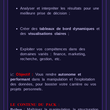
Analyser et interpréter les résultats pour une
meilleure prise de décision ;
Créer des
tableaux de bord dynamiques
et
des
visualisations claires
;
Exploiter vos compétences dans des
domaines variés : finance, marketing,
recherche, gestion, etc.
📈
Objectif :
Vous rendre
autonome et
performant
dans la manipulation et l’exploitation
des données, pour booster votre carrière ou vos
projets personnels.
𝐋𝐄 𝐂𝐎𝐍𝐓𝐄𝐍𝐔 𝐃𝐔 𝐏𝐀𝐂𝐊 :
𝐏𝐲𝐭𝐡𝐨𝐧 : Maîtrisez la manipulation, la structuration