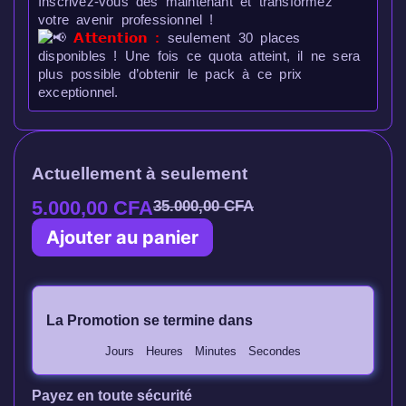
Inscrivez-vous dès maintenant et transformez
votre avenir professionnel !
𝗔𝘁𝘁𝗲𝗻𝘁𝗶𝗼𝗻 :
seulement 30 places
disponibles ! Une fois ce quota atteint, il ne sera
plus possible d’obtenir le pack à ce prix
exceptionnel.
Actuellement à seulement
5.000,00
CFA
35.000,00
CFA
Ajouter au panier
La Promotion se termine dans
Jours
Heures
Minutes
Secondes
Payez en toute sécurité