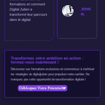
3
formations et comment
g
JOHN
Digital Juben a
M.
transformé leur parcours
dans le digital.
Transformez votre ambition en action :
formez-vous maintenant !
Découvrez nos formations exclusives et commencez à maîtriser
les stratégies du digitaljuben pour propulser votre carrière. Ne
manquez pas cette opportunité de transformation digitale !
Débloquez Votre Potentiel