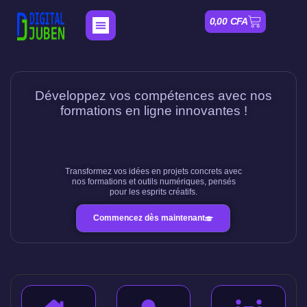
0,00
CFA
Nos Formations
Mon compte
Développez vos compétences avec nos
formations en ligne innovantes !
Transformez vos idées en projets concrets avec
nos formations et outils numériques, pensés
pour les esprits créatifs.
Commencez dès maintenant