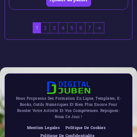
1
2
3
4
5
6
7
→
Nous Proposons Des Formation En Ligne, Templates, E-
Books, Outils Numériques Et Bien Plus Encore Pour
Booster Votre Activité Et Vos Compétences. Rejoignez-
Nous Ce Jour !
Mention Legales
Politique De Cookies
Politique De Confidentialite