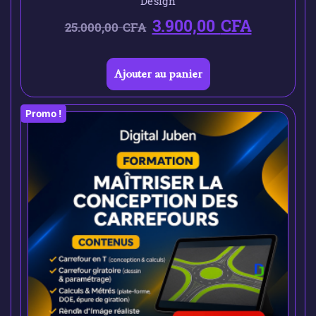
Design
3.900,00
CFA
25.000,00
CFA
Ajouter au panier
Promo !