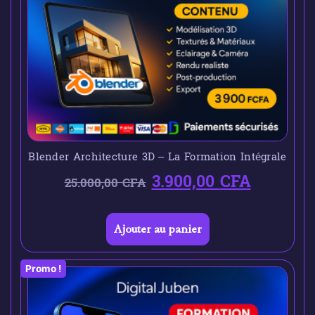
Blender Architecture 3D – La Formation Intégrale
3.900,00
CFA
25.000,00
CFA
Ajouter au panier
Promo !