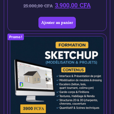
3.900,00
CFA
25.000,00
CFA
Ajouter au panier
Promo !