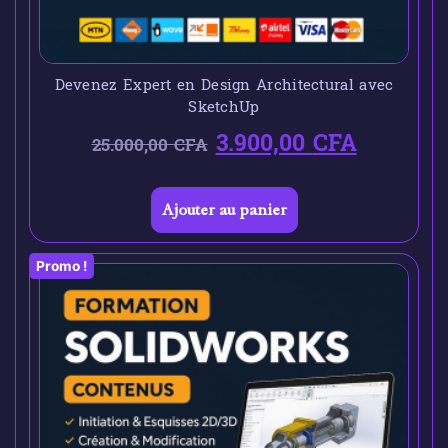
Devenez Expert en Design Architectural avec
SketchUp
3.900,00
CFA
25.000,00
CFA
Ajouter au panier
Promo !