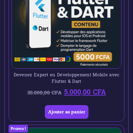
Devenez Expert en Développement Mobile avec
Flutter & Dart
5.000,00
CFA
35.000,00
CFA
Ajouter au panier
Promo !