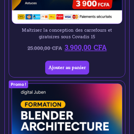
Maîtriser la conception des carrefours et
giratoires sous Covadis 15
3.900,00
CFA
25.000,00
CFA
Ajouter au panier
Promo !