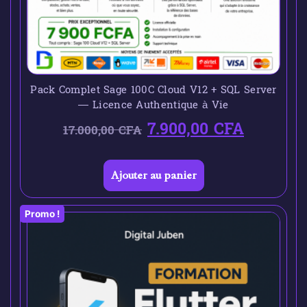
Pack Complet Sage 100C Cloud V12 + SQL Server
— Licence Authentique à Vie
7.900,00
CFA
17.000,00
CFA
Ajouter au panier
Promo !