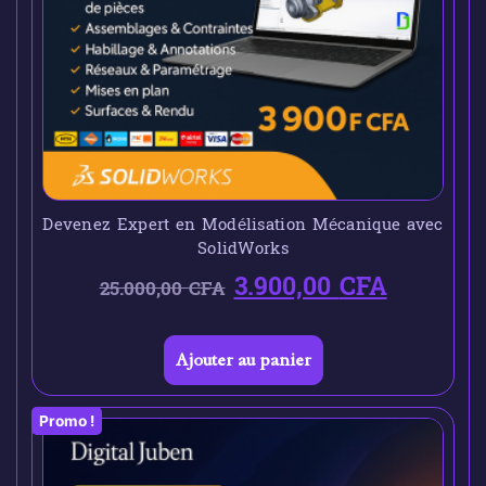
Devenez Expert en Modélisation Mécanique avec
SolidWorks
3.900,00
CFA
25.000,00
CFA
Ajouter au panier
Promo !