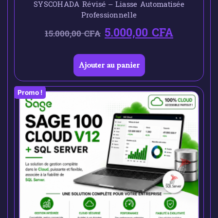
SYSCOHADA Révisé – Liasse Automatisée
Professionnelle
5.000,00
CFA
15.000,00
CFA
Ajouter au panier
Promo !