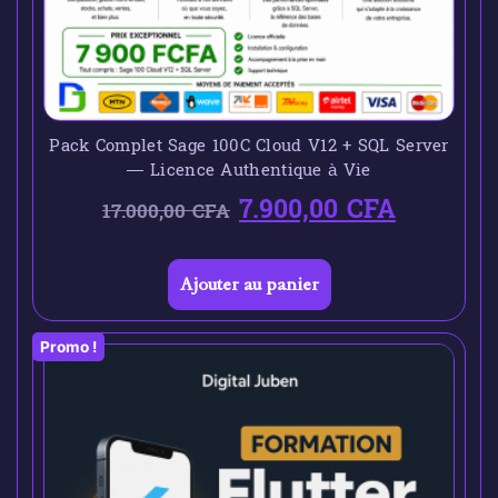
Pack Complet Sage 100C Cloud V12 + SQL Server
— Licence Authentique à Vie
7.900,00
CFA
17.000,00
CFA
Ajouter au panier
Promo !