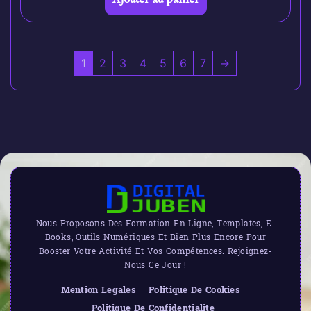
1
2
3
4
5
6
7
→
Nous Proposons Des Formation En Ligne, Templates, E-
Books, Outils Numériques Et Bien Plus Encore Pour
Booster Votre Activité Et Vos Compétences. Rejoignez-
Nous Ce Jour !
Mention Legales
Politique De Cookies
Politique De Confidentialite