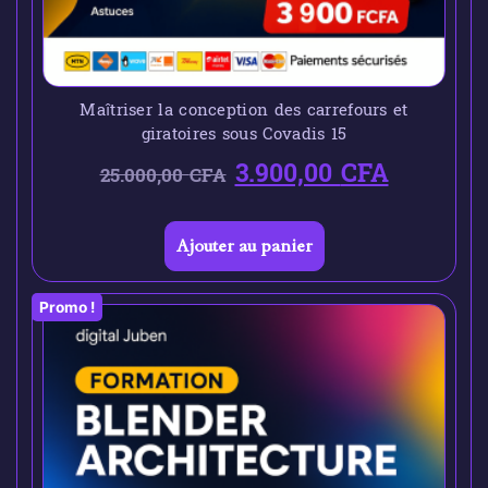
Maîtriser la conception des carrefours et
giratoires sous Covadis 15
3.900,00
CFA
25.000,00
CFA
Ajouter au panier
Promo !