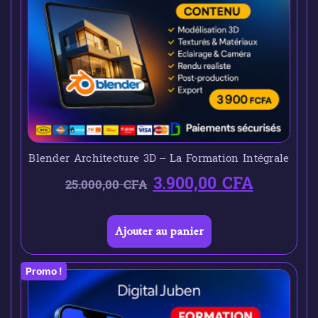
Blender Architecture 3D – La Formation Intégrale
3.900,00
CFA
25.000,00
CFA
Ajouter au panier
Promo !