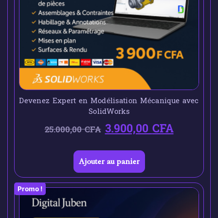
Devenez Expert en Modélisation Mécanique avec
SolidWorks
3.900,00
CFA
25.000,00
CFA
Ajouter au panier
Promo !