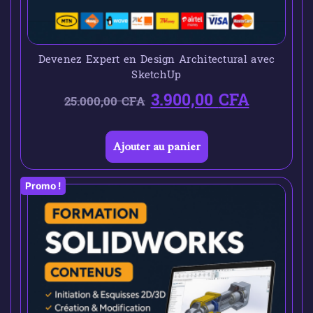
Devenez Expert en Design Architectural avec
SketchUp
3.900,00
CFA
25.000,00
CFA
Ajouter au panier
Promo !