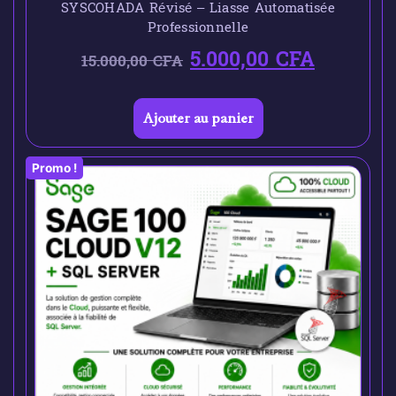
SYSCOHADA Révisé – Liasse Automatisée
Professionnelle
5.000,00
CFA
15.000,00
CFA
Ajouter au panier
Promo !