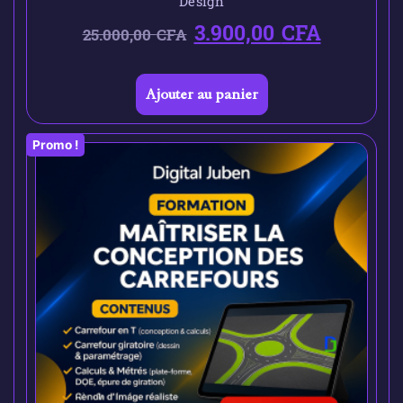
Design
3.900,00
CFA
25.000,00
CFA
Ajouter au panier
Promo !