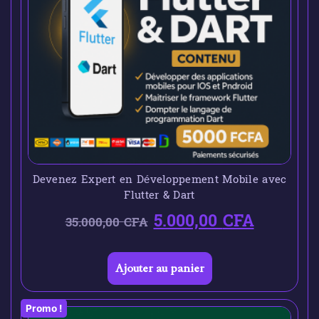
Devenez Expert en Développement Mobile avec
Flutter & Dart
5.000,00
CFA
35.000,00
CFA
Ajouter au panier
Promo !