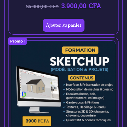
3.900,00
CFA
25.000,00
CFA
Ajouter au panier
Promo !