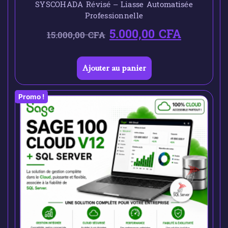
SYSCOHADA Révisé – Liasse Automatisée
Professionnelle
5.000,00
CFA
15.000,00
CFA
Ajouter au panier
Promo !