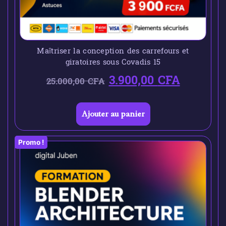
Maîtriser la conception des carrefours et
giratoires sous Covadis 15
3.900,00
CFA
25.000,00
CFA
Ajouter au panier
Promo !