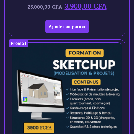
3.900,00
CFA
25.000,00
CFA
Ajouter au panier
Promo !