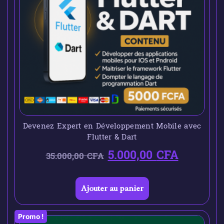
Devenez Expert en Développement Mobile avec
Flutter & Dart
5.000,00
CFA
35.000,00
CFA
Ajouter au panier
Promo !