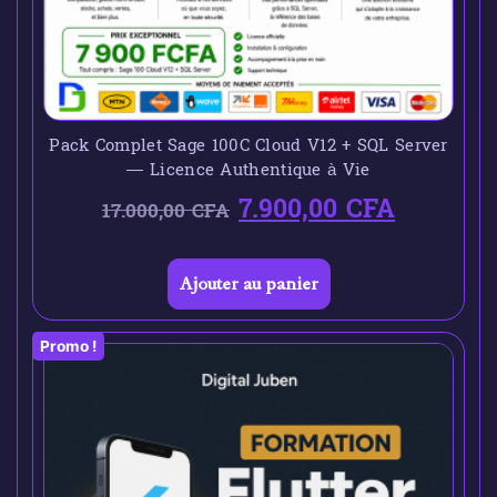
Pack Complet Sage 100C Cloud V12 + SQL Server
— Licence Authentique à Vie
7.900,00
CFA
17.000,00
CFA
Ajouter au panier
Promo !