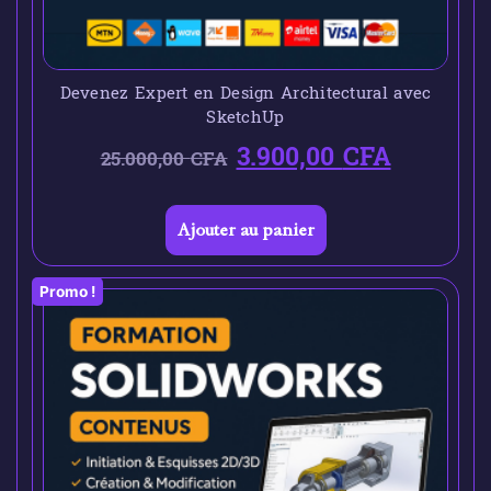
Devenez Expert en Design Architectural avec
SketchUp
3.900,00
CFA
25.000,00
CFA
Ajouter au panier
Promo !