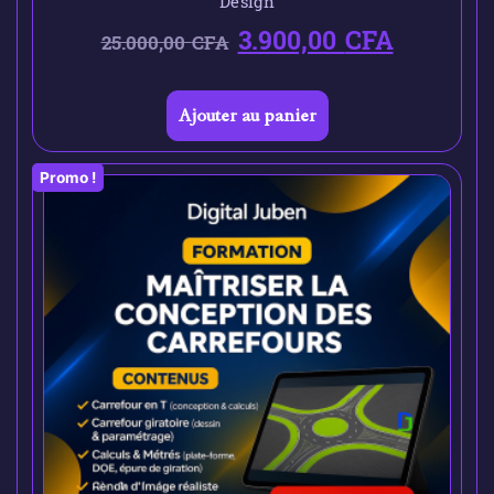
Design
3.900,00
CFA
25.000,00
CFA
Ajouter au panier
Promo !