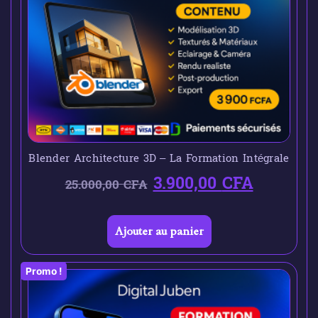
Blender Architecture 3D – La Formation Intégrale
3.900,00
CFA
25.000,00
CFA
Ajouter au panier
Promo !