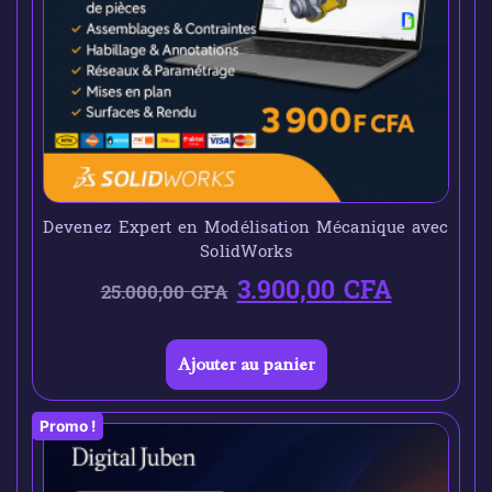
Devenez Expert en Modélisation Mécanique avec
SolidWorks
3.900,00
CFA
25.000,00
CFA
Ajouter au panier
Promo !