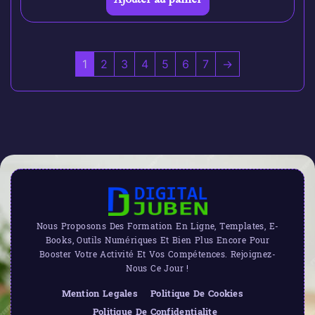
1
2
3
4
5
6
7
→
Nous Proposons Des Formation En Ligne, Templates, E-
Books, Outils Numériques Et Bien Plus Encore Pour
Booster Votre Activité Et Vos Compétences. Rejoignez-
Nous Ce Jour !
Mention Legales
Politique De Cookies
Politique De Confidentialite