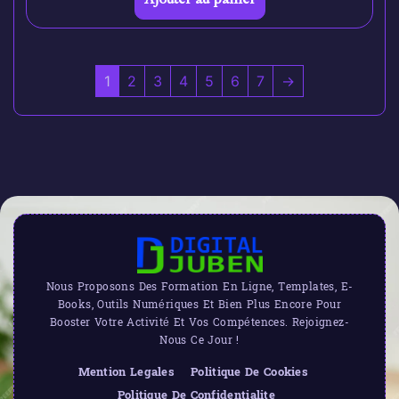
1
2
3
4
5
6
7
→
Nous Proposons Des Formation En Ligne, Templates, E-
Books, Outils Numériques Et Bien Plus Encore Pour
Booster Votre Activité Et Vos Compétences. Rejoignez-
Nous Ce Jour !
Mention Legales
Politique De Cookies
Politique De Confidentialite