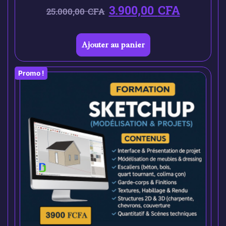
3.900,00
CFA
25.000,00
CFA
Ajouter au panier
Promo !