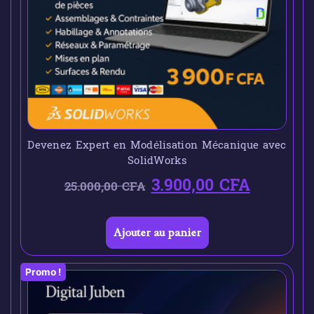
Devenez Expert en Modélisation Mécanique avec
SolidWorks
3.900,00
CFA
25.000,00
CFA
Ajouter au panier
Promo !