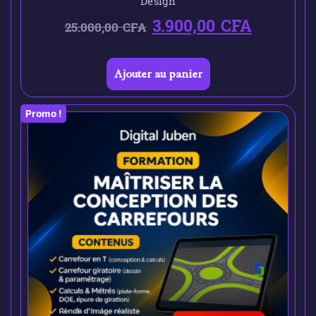
Design
3.900,00
CFA
25.000,00
CFA
Ajouter au panier
Promo !