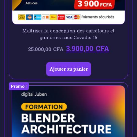
Maîtriser la conception des carrefours et
giratoires sous Covadis 15
3.900,00
CFA
25.000,00
CFA
Ajouter au panier
Promo !