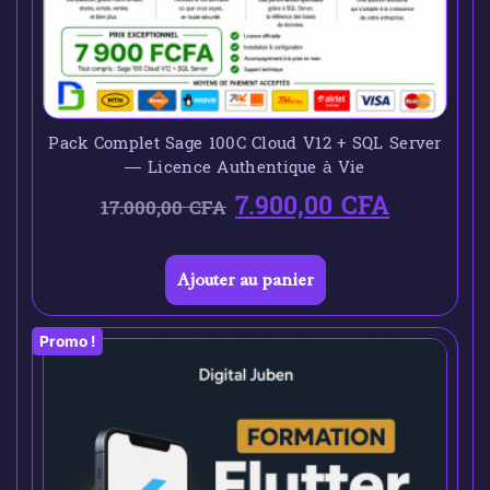
Pack Complet Sage 100C Cloud V12 + SQL Server
— Licence Authentique à Vie
7.900,00
CFA
17.000,00
CFA
Ajouter au panier
Promo !