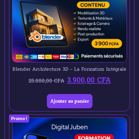
Blender Architecture 3D – La Formation Intégrale
3.900,00
CFA
25.000,00
CFA
Ajouter au panier
Promo !