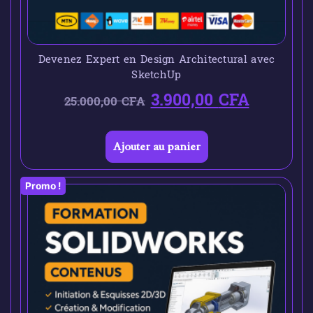
Devenez Expert en Design Architectural avec
SketchUp
3.900,00
CFA
25.000,00
CFA
Ajouter au panier
Promo !