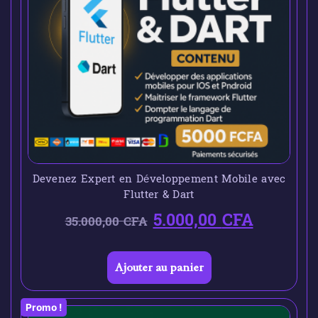
Devenez Expert en Développement Mobile avec
Flutter & Dart
5.000,00
CFA
35.000,00
CFA
Ajouter au panier
Promo !