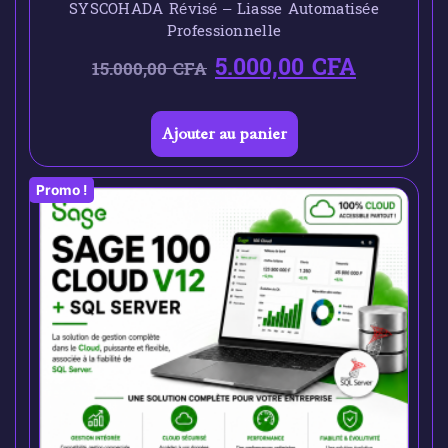
SYSCOHADA Révisé – Liasse Automatisée
Professionnelle
5.000,00
CFA
15.000,00
CFA
Ajouter au panier
Promo !