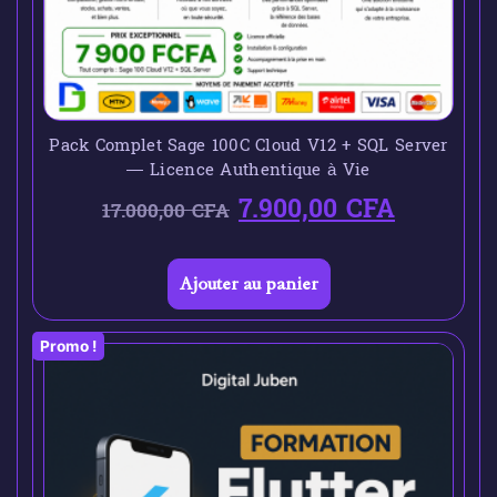
Pack Complet Sage 100C Cloud V12 + SQL Server
— Licence Authentique à Vie
7.900,00
CFA
17.000,00
CFA
Ajouter au panier
Promo !