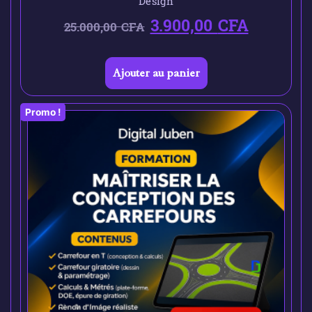
Design
3.900,00
CFA
25.000,00
CFA
Ajouter au panier
Promo !