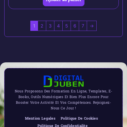
1
2
3
4
5
6
7
→
Nous Proposons Des Formation En Ligne, Templates, E-
Books, Outils Numériques Et Bien Plus Encore Pour
Booster Votre Activité Et Vos Compétences. Rejoignez-
Nous Ce Jour !
Mention Legales
Politique De Cookies
Politique De Confidentialite