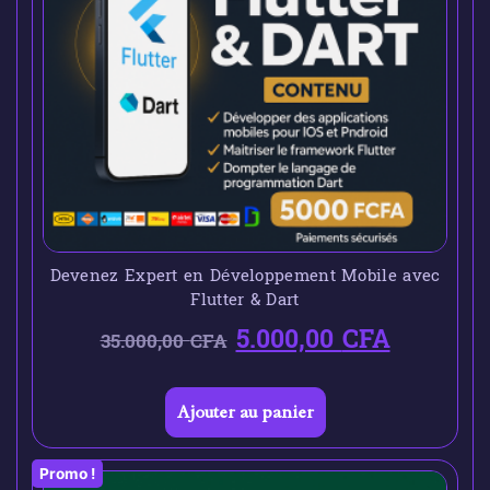
Devenez Expert en Développement Mobile avec
Flutter & Dart
5.000,00
CFA
35.000,00
CFA
Ajouter au panier
Promo !