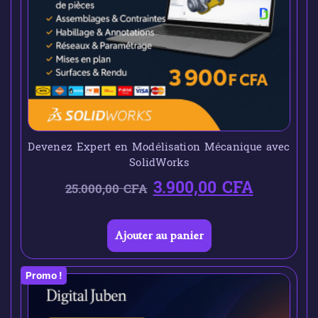
Devenez Expert en Modélisation Mécanique avec
SolidWorks
3.900,00
CFA
25.000,00
CFA
Ajouter au panier
Promo !