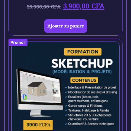
3.900,00
CFA
25.000,00
CFA
Ajouter au panier
Promo !