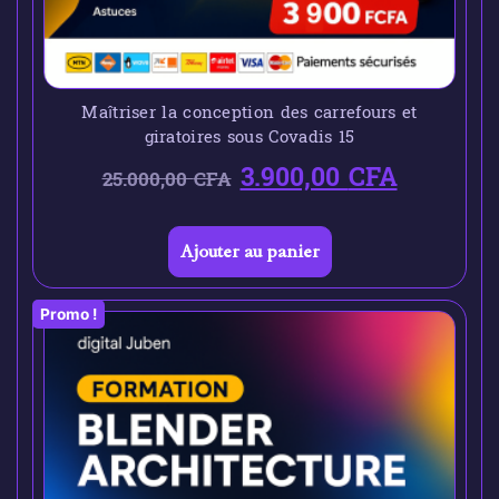
Maîtriser la conception des carrefours et
giratoires sous Covadis 15
3.900,00
CFA
25.000,00
CFA
Ajouter au panier
Promo !