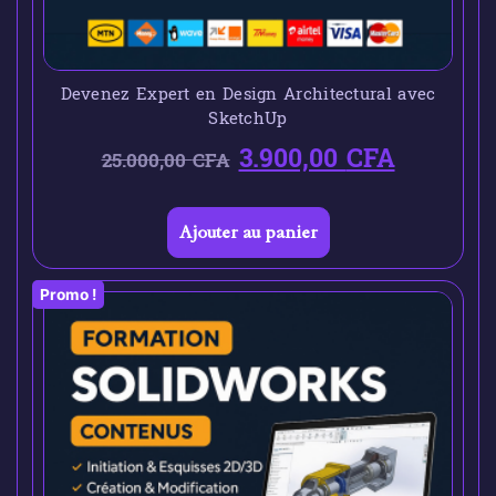
Devenez Expert en Design Architectural avec
SketchUp
3.900,00
CFA
25.000,00
CFA
Ajouter au panier
Promo !