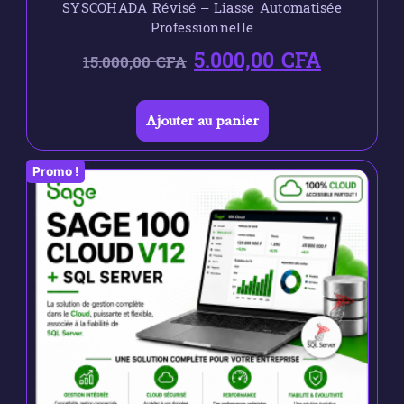
SYSCOHADA Révisé – Liasse Automatisée
Professionnelle
5.000,00
CFA
15.000,00
CFA
Ajouter au panier
Promo !