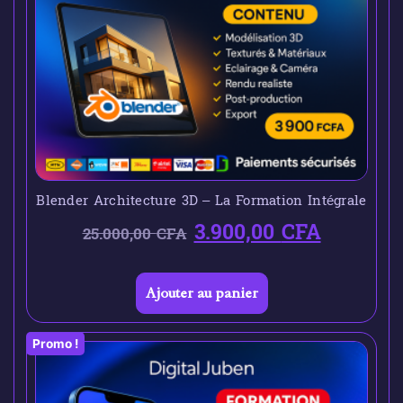
Blender Architecture 3D – La Formation Intégrale
3.900,00
CFA
25.000,00
CFA
Ajouter au panier
Promo !