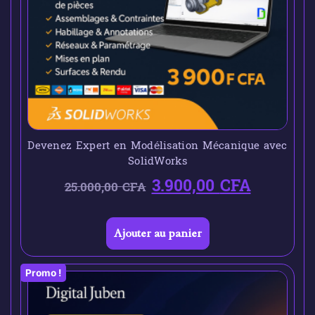
Devenez Expert en Modélisation Mécanique avec
SolidWorks
3.900,00
CFA
25.000,00
CFA
Ajouter au panier
Promo !