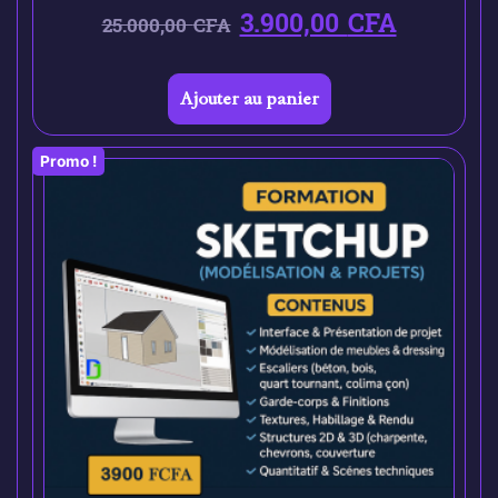
3.900,00
CFA
25.000,00
CFA
Ajouter au panier
Promo !