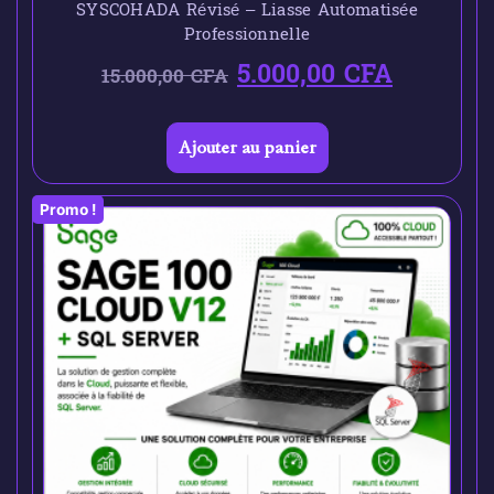
SYSCOHADA Révisé – Liasse Automatisée
Professionnelle
5.000,00
CFA
15.000,00
CFA
Ajouter au panier
Promo !