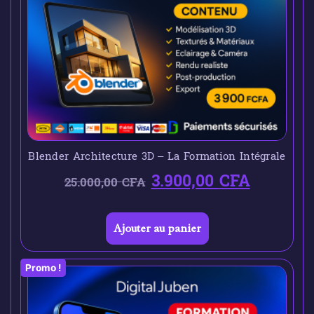
Blender Architecture 3D – La Formation Intégrale
3.900,00
CFA
25.000,00
CFA
Ajouter au panier
Promo !