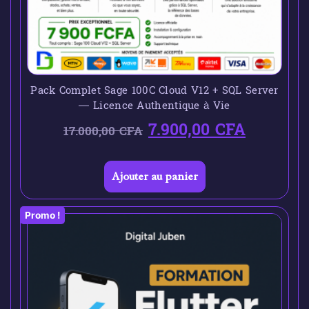
Pack Complet Sage 100C Cloud V12 + SQL Server
— Licence Authentique à Vie
7.900,00
CFA
17.000,00
CFA
Ajouter au panier
Promo !