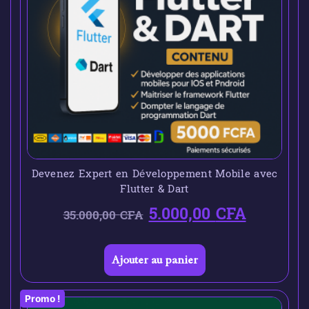
Devenez Expert en Développement Mobile avec
Flutter & Dart
5.000,00
CFA
35.000,00
CFA
Ajouter au panier
Promo !