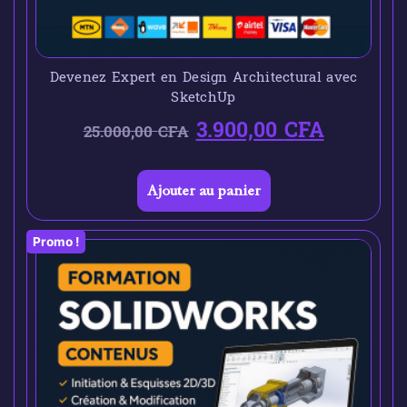
Devenez Expert en Design Architectural avec
SketchUp
3.900,00
CFA
25.000,00
CFA
Ajouter au panier
Promo !