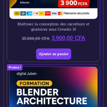
Maîtriser la conception des carrefours et
giratoires sous Covadis 15
3.900,00
CFA
25.000,00
CFA
Ajouter au panier
Promo !