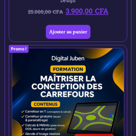
Design
3.900,00
CFA
25.000,00
CFA
Ajouter au panier
Promo !