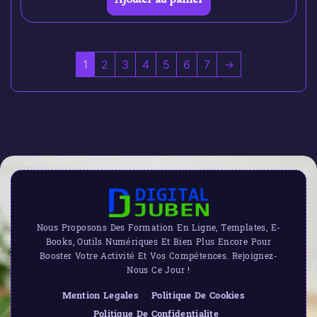
1
2
3
4
5
6
7
→
Nous Proposons Des Formation En Ligne, Templates, E-
Books, Outils Numériques Et Bien Plus Encore Pour
Booster Votre Activité Et Vos Compétences. Rejoignez-
Nous Ce Jour !
Mention Legales
Politique De Cookies
Politique De Confidentialite