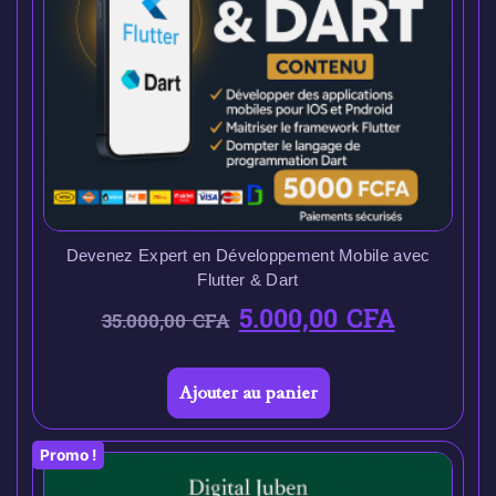
Devenez Expert en Développement Mobile avec
Flutter & Dart
5.000,00
CFA
35.000,00
CFA
Ajouter au panier
Promo !