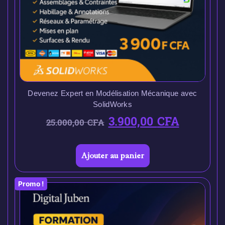
Devenez Expert en Modélisation Mécanique avec
SolidWorks
3.900,00
CFA
25.000,00
CFA
Ajouter au panier
Promo !