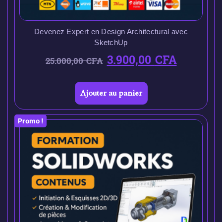
Devenez Expert en Design Architectural avec
SketchUp
3.900,00
CFA
25.000,00
CFA
Ajouter au panier
Promo !