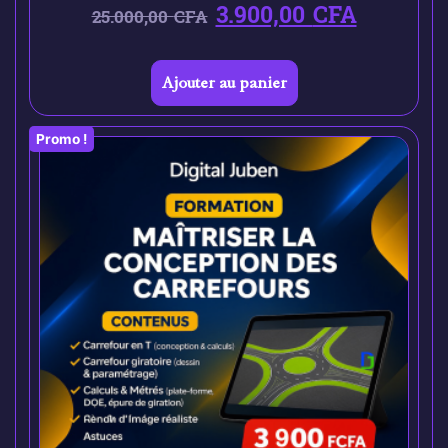
3.900,00
CFA
25.000,00
CFA
Ajouter au panier
Promo !