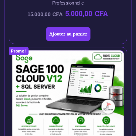
Professionnelle
5.000,00
CFA
15.000,00
CFA
Ajouter au panier
Promo !