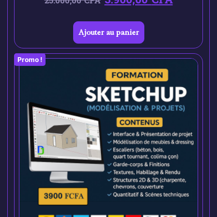
25.000,00
CFA
Ajouter au panier
Promo !