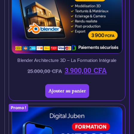
Blender Architecture 3D – La Formation Intégrale
3.900,00
CFA
25.000,00
CFA
Ajouter au panier
Promo !