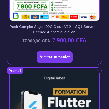
Pack Complet Sage 100C Cloud V12 + SQL Server —
Licence Authentique à Vie
7.900,00
CFA
17.000,00
CFA
Ajouter au panier
Promo !