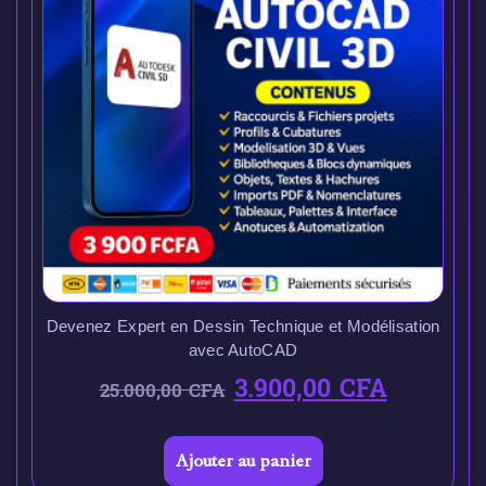
Devenez Expert en Dessin Technique et Modélisation
avec AutoCAD
3.900,00
CFA
25.000,00
CFA
Ajouter au panier