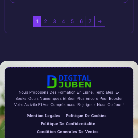
1
2
3
4
5
6
7
→
Nous Proposons Des Formation En Ligne, Templates, E-
Books, Outils Numériques Et Bien Plus Encore Pour Booster
Votre Activité Et Vos Compétences. Rejoignez-Nous Ce Jour !
Mention Legales
Politique De Cookies
Politique De Confidentialite
Condition Generales De Ventes