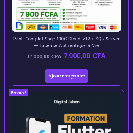
Pack Complet Sage 100C Cloud V12 + SQL Server
— Licence Authentique à Vie
7.900,00
CFA
17.000,00
CFA
Ajouter au panier
Promo !