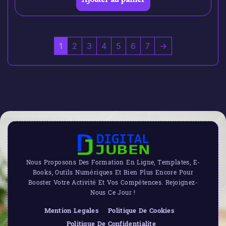
1
2
3
4
5
6
7
→
Nous Proposons Des Formation En Ligne, Templates, E-
Books, Outils Numériques Et Bien Plus Encore Pour
Booster Votre Activité Et Vos Compétences. Rejoignez-
Nous Ce Jour !
Mention Legales
Politique De Cookies
Politique De Confidentialite