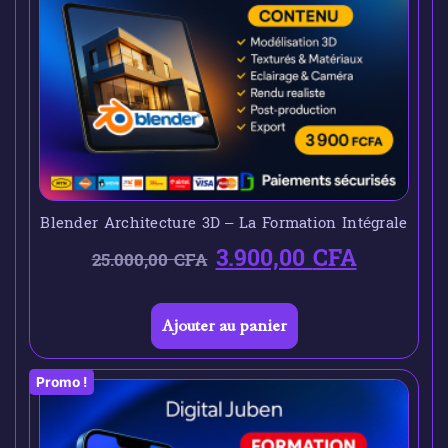
Blender Architecture 3D – La Formation Intégrale
3.900,00
CFA
25.000,00
CFA
Ajouter au panier
Promo !