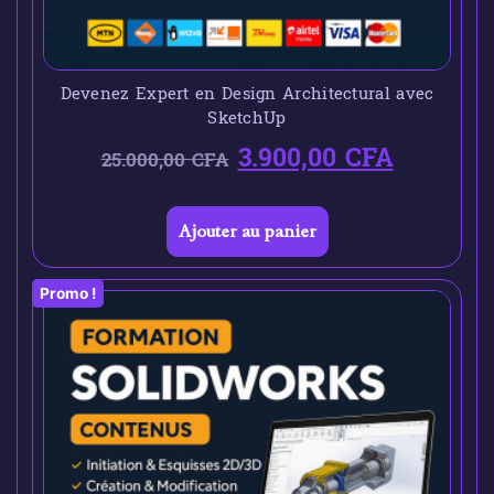
Devenez Expert en Design Architectural avec
SketchUp
3.900,00
CFA
25.000,00
CFA
Ajouter au panier
Promo !