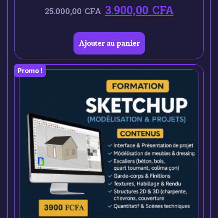
3.900,00
CFA
25.000,00
CFA
Ajouter au panier
Promo !