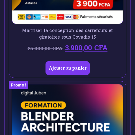
Maîtriser la conception des carrefours et
giratoires sous Covadis 15
3.900,00
CFA
25.000,00
CFA
Ajouter au panier
Promo !