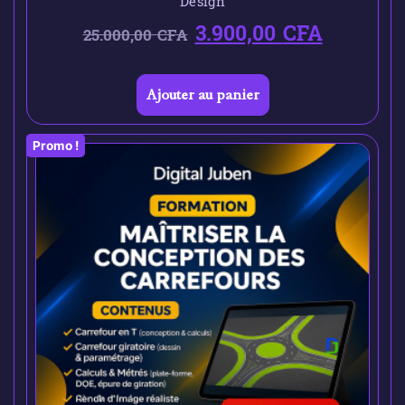
Design
3.900,00
CFA
25.000,00
CFA
Ajouter au panier
Promo !