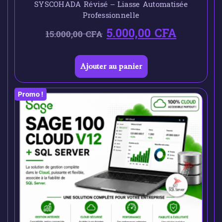
SYSCOHADA Révisé – Liasse Automatisée
Professionnelle
5.000,00
CFA
15.000,00
CFA
Ajouter au panier
Promo !