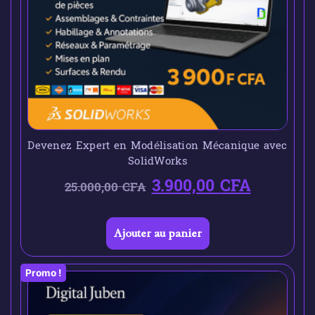
Devenez Expert en Modélisation Mécanique avec
SolidWorks
3.900,00
CFA
25.000,00
CFA
Ajouter au panier
Promo !