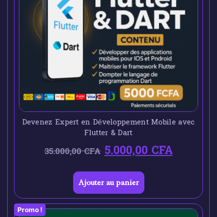
Devenez Expert en Développement Mobile avec
Flutter & Dart
5.000,00
CFA
35.000,00
CFA
Ajouter au panier
Promo !