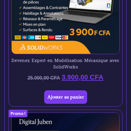
Devenez Expert en Modélisation Mécanique avec
SolidWorks
3.900,00
CFA
25.000,00
CFA
Ajouter au panier
Promo !