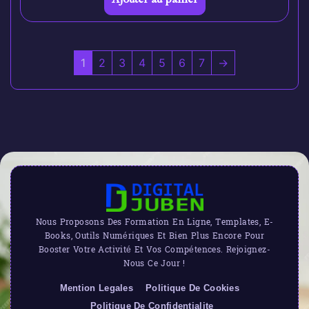
1
2
3
4
5
6
7
→
Nous Proposons Des Formation En Ligne, Templates, E-
Books, Outils Numériques Et Bien Plus Encore Pour
Booster Votre Activité Et Vos Compétences. Rejoignez-
Nous Ce Jour !
Mention Legales
Politique De Cookies
Politique De Confidentialite