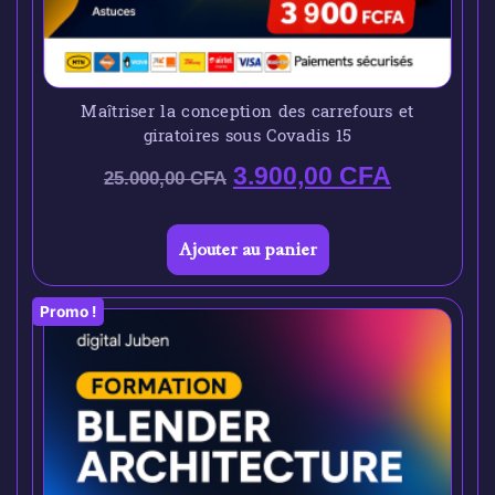
Maîtriser la conception des carrefours et
giratoires sous Covadis 15
3.900,00
CFA
25.000,00
CFA
Ajouter au panier
Promo !