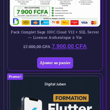
Pack Complet Sage 100C Cloud V12 + SQL Server
— Licence Authentique à Vie
7.900,00
CFA
17.000,00
CFA
Ajouter au panier
Promo !