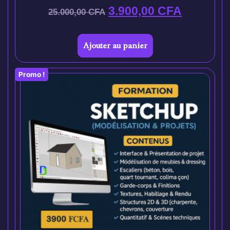
3.900,00
CFA
25.000,00
CFA
Ajouter au panier
Promo !