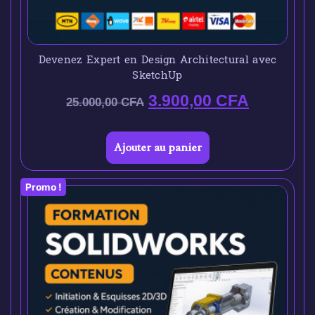
Devenez Expert en Design Architectural avec
SketchUp
3.900,00
CFA
25.000,00
CFA
Ajouter au panier
Promo !