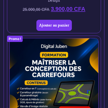
Design
3.900,00
CFA
25.000,00
CFA
Ajouter au panier
Promo !