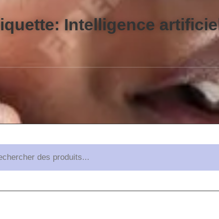
iquette: Intelligence artificie