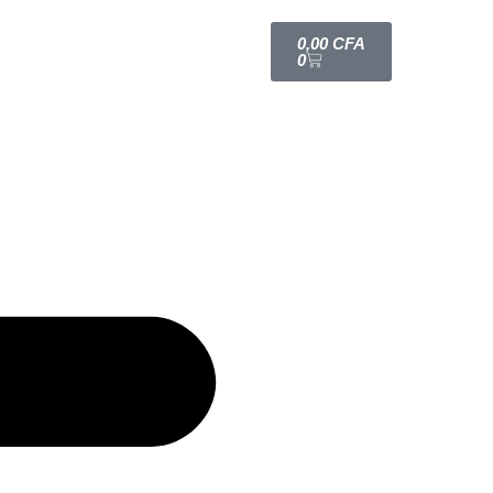
0,00
CFA
0