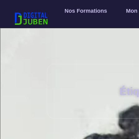
Nos Formations
Mon
Éti