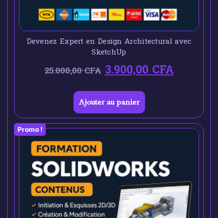
Devenez Expert en Design Architectural avec
SketchUp
3.900,00
CFA
25.000,00
CFA
Ajouter au panier
Promo !