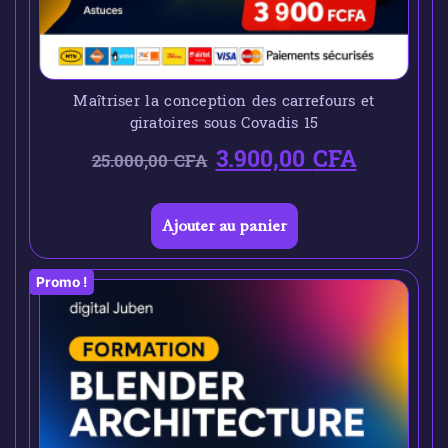
Maîtriser la conception des carrefours et
giratoires sous Covadis 15
3.900,00
CFA
25.000,00
CFA
Ajouter au panier
Promo !