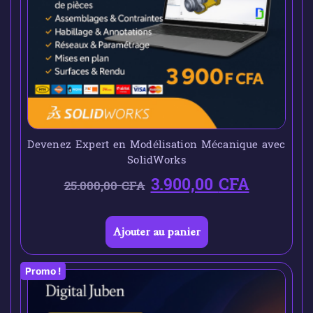
Devenez Expert en Modélisation Mécanique avec
SolidWorks
3.900,00
CFA
25.000,00
CFA
Ajouter au panier
Promo !