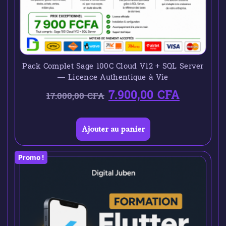
Pack Complet Sage 100C Cloud V12 + SQL Server
— Licence Authentique à Vie
7.900,00
CFA
17.000,00
CFA
Ajouter au panier
Promo !