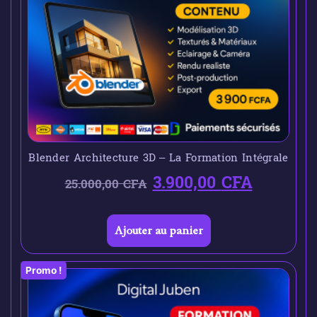
Blender Architecture 3D – La Formation Intégrale
3.900,00
CFA
25.000,00
CFA
Ajouter au panier
Promo !