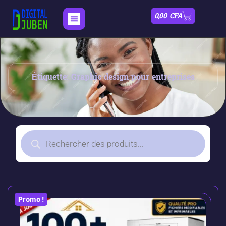
0,00
CFA
Étiquette: Graphic design pour entreprises
Promo !