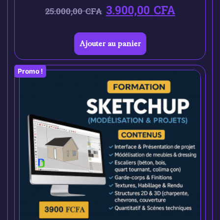
3.900,00
CFA
25.000,00
CFA
Ajouter au panier
Promo !