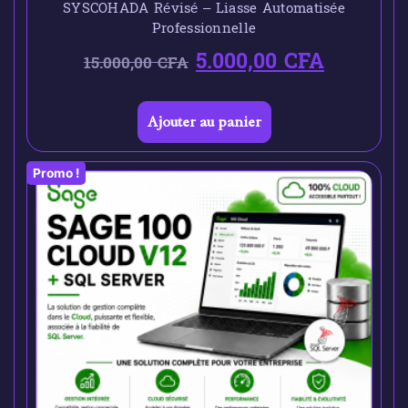
SYSCOHADA Révisé – Liasse Automatisée
Professionnelle
5.000,00
CFA
15.000,00
CFA
Ajouter au panier
Promo !