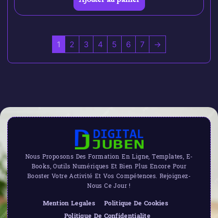
1
2
3
4
5
6
7
→
Nous Proposons Des Formation En Ligne, Templates, E-
Books, Outils Numériques Et Bien Plus Encore Pour
Booster Votre Activité Et Vos Compétences. Rejoignez-
Nous Ce Jour !
Mention Legales
Politique De Cookies
Politique De Confidentialite