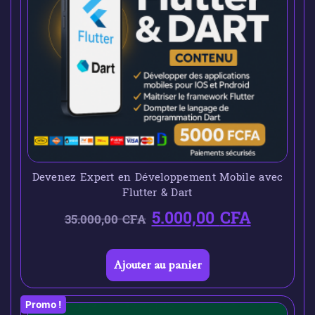
Devenez Expert en Développement Mobile avec
Flutter & Dart
5.000,00
CFA
35.000,00
CFA
Ajouter au panier
Promo !