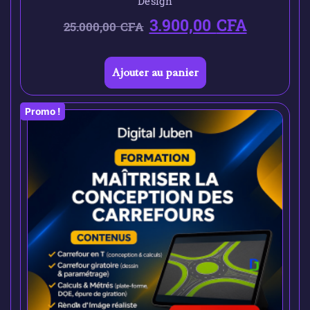
Design
3.900,00
CFA
25.000,00
CFA
Ajouter au panier
Promo !