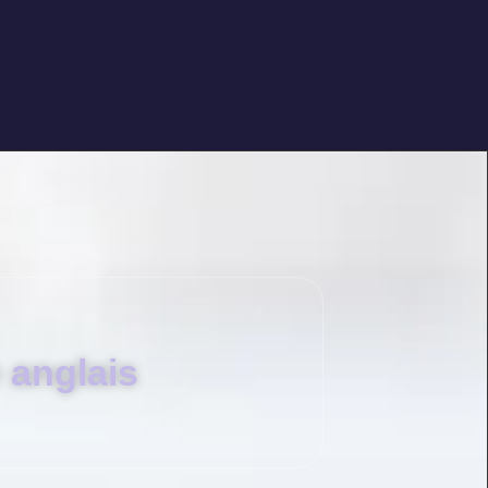
 anglais