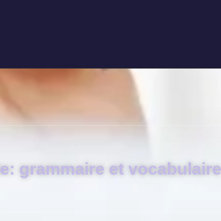
te: grammaire et vocabulaire