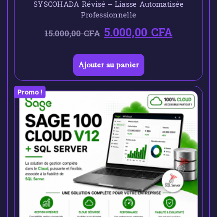
SYSCOHADA Révisé – Liasse Automatisée
Professionnelle
5.000,00
CFA
15.000,00
CFA
Ajouter au panier
Promo !