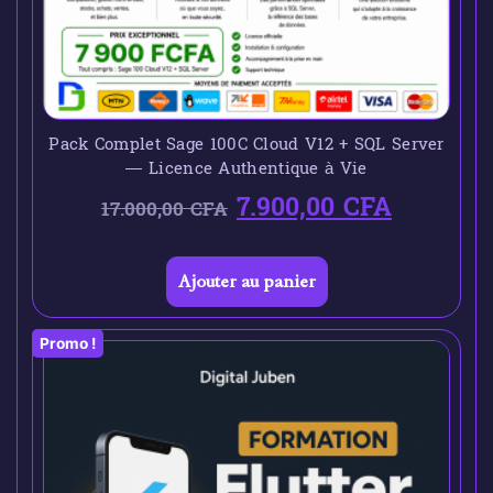
Pack Complet Sage 100C Cloud V12 + SQL Server
— Licence Authentique à Vie
7.900,00
CFA
17.000,00
CFA
Ajouter au panier
Promo !