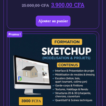
3.900,00
CFA
25.000,00
CFA
Ajouter au panier
Promo !