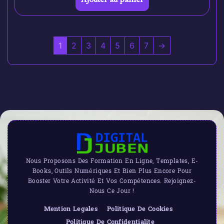
1
2
3
4
5
6
7
→
Nous Proposons Des Formation En Ligne, Templates, E-
Books, Outils Numériques Et Bien Plus Encore Pour
Booster Votre Activité Et Vos Compétences. Rejoignez-
Nous Ce Jour !
Mention Legales
Politique De Cookies
Politique De Confidentialite