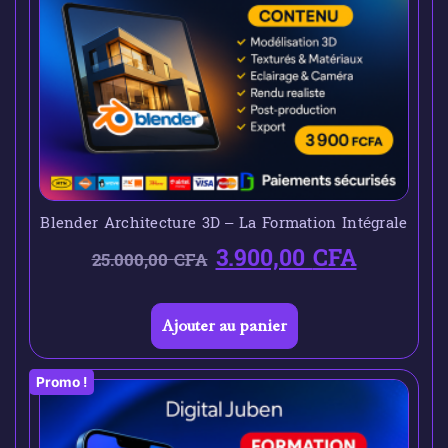
Blender Architecture 3D – La Formation Intégrale
3.900,00
CFA
25.000,00
CFA
Ajouter au panier
Promo !