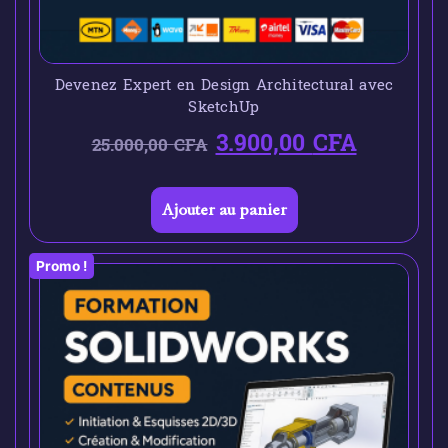
Devenez Expert en Design Architectural avec
SketchUp
3.900,00
CFA
25.000,00
CFA
Ajouter au panier
Promo !