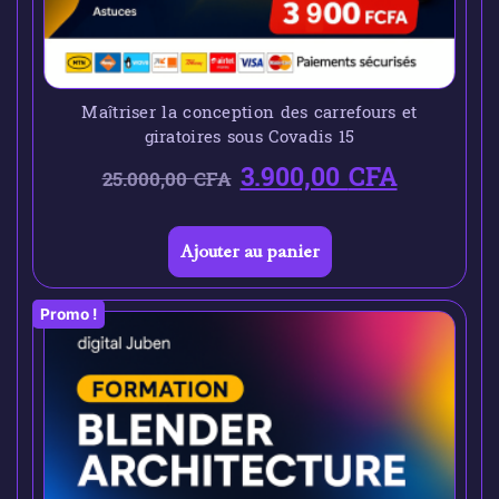
Maîtriser la conception des carrefours et
giratoires sous Covadis 15
3.900,00
CFA
25.000,00
CFA
Ajouter au panier
Promo !