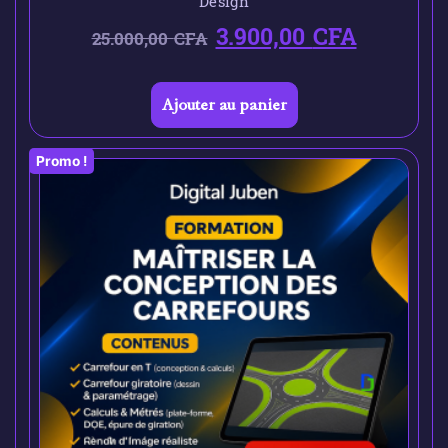
Design
3.900,00
CFA
25.000,00
CFA
Ajouter au panier
Promo !