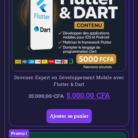
Devenez Expert en Développement Mobile avec
Flutter & Dart
5.000,00
CFA
35.000,00
CFA
Ajouter au panier
Promo !