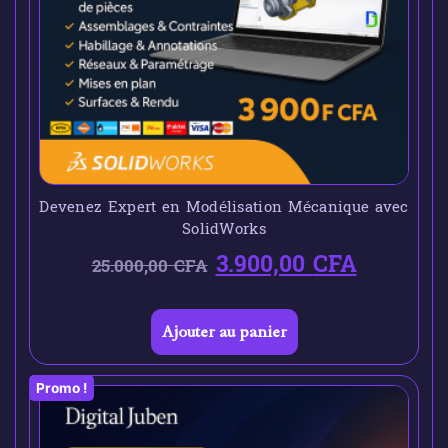
Devenez Expert en Modélisation Mécanique avec
SolidWorks
3.900,00
CFA
25.000,00
CFA
Ajouter au panier
Promo !