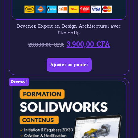
Devenez Expert en Design Architectural avec
SketchUp
3.900,00
CFA
25.000,00
CFA
Ajouter au panier
Promo !