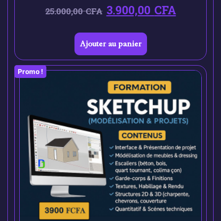
3.900,00
CFA
25.000,00
CFA
Ajouter au panier
Promo !