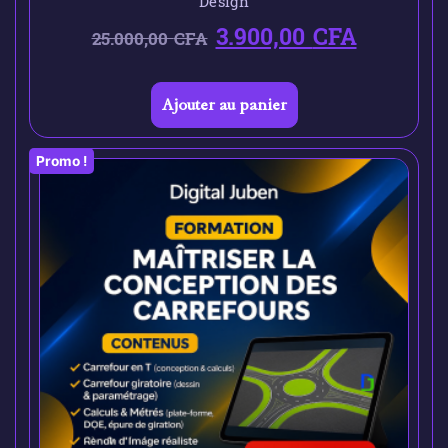
Design
3.900,00
CFA
25.000,00
CFA
Ajouter au panier
Promo !