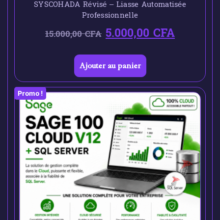
SYSCOHADA Révisé – Liasse Automatisée
Professionnelle
5.000,00
CFA
15.000,00
CFA
Ajouter au panier
Promo !