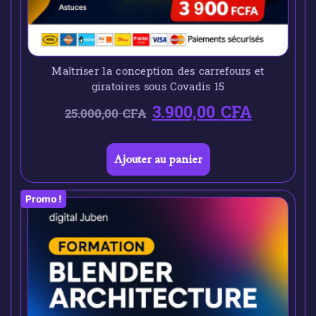
Maîtriser la conception des carrefours et
giratoires sous Covadis 15
3.900,00
CFA
25.000,00
CFA
Ajouter au panier
Promo !