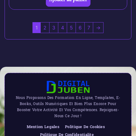
1
2
3
4
5
6
7
→
Nous Proposons Des Formation En Ligne, Templates, E-
Books, Outils Numériques Et Bien Plus Encore Pour
Booster Votre Activité Et Vos Compétences. Rejoignez-
Nous Ce Jour !
Mention Legales
Politique De Cookies
Politique De Confidentialite