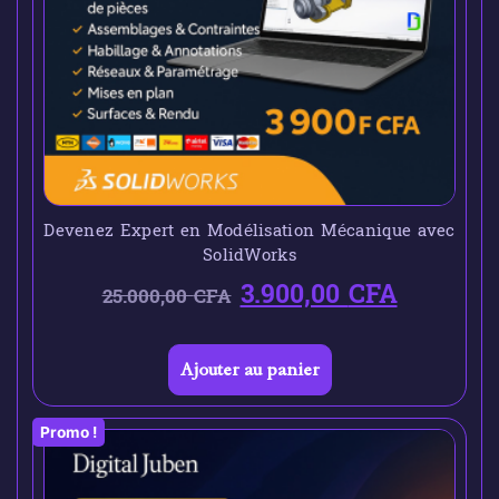
Devenez Expert en Modélisation Mécanique avec
SolidWorks
3.900,00
CFA
25.000,00
CFA
Ajouter au panier
Promo !