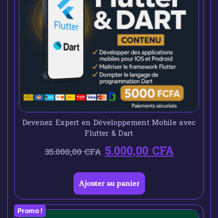
Devenez Expert en Développement Mobile avec
Flutter & Dart
5.000,00
CFA
35.000,00
CFA
Ajouter au panier
Promo !