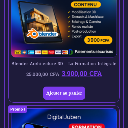
Blender Architecture 3D – La Formation Intégrale
3.900,00
CFA
25.000,00
CFA
Ajouter au panier
Promo !