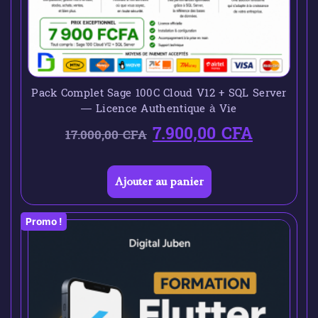
Pack Complet Sage 100C Cloud V12 + SQL Server
— Licence Authentique à Vie
7.900,00
CFA
17.000,00
CFA
Ajouter au panier
Promo !