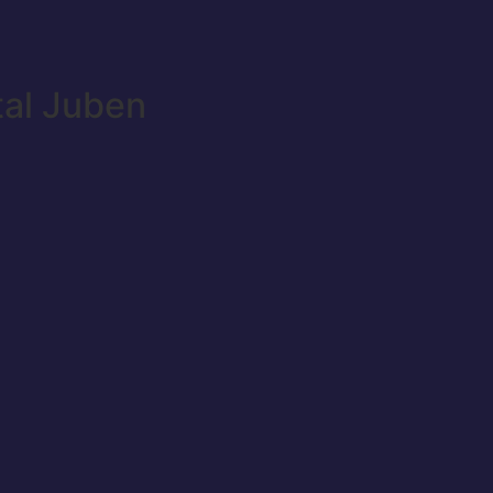
tal Juben