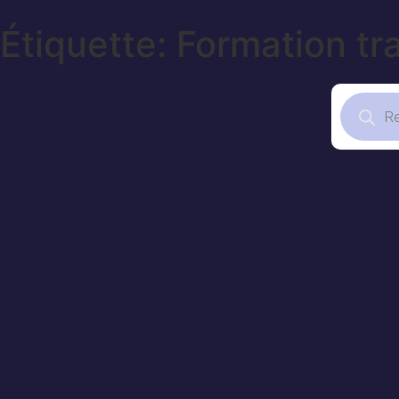
Étiquette: Formation tr