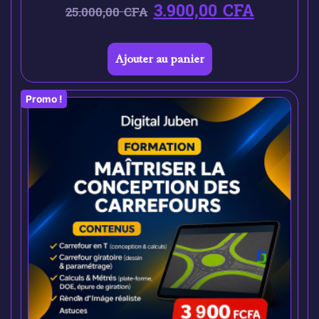
3.900,00
CFA
25.000,00
CFA
Ajouter au panier
Promo !