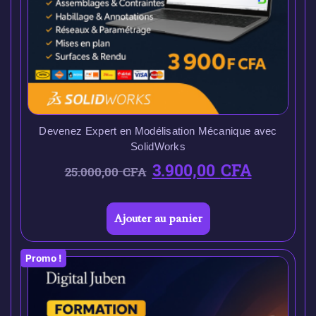
Devenez Expert en Modélisation Mécanique avec
SolidWorks
3.900,00
CFA
25.000,00
CFA
Ajouter au panier
Promo !