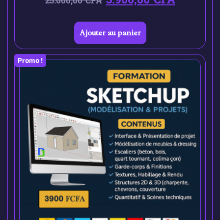
25.000,00
CFA
Ajouter au panier
Promo !