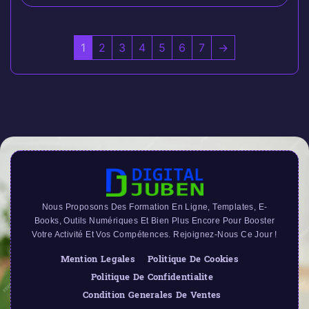
1
2
3
4
5
6
7
→
Nous Proposons Des Formation En Ligne, Templates, E-
Books, Outils Numériques Et Bien Plus Encore Pour Booster
Votre Activité Et Vos Compétences. Rejoignez-Nous Ce Jour !
Mention Legales
Politique De Cookies
Politique De Confidentialite
Condition Generales De Ventes