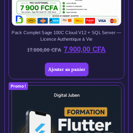
Pack Complet Sage 100C Cloud V12 + SQL Server —
Licence Authentique à Vie
7.900,00
CFA
17.000,00
CFA
Ajouter au panier
Promo !