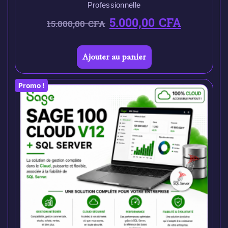
Professionnelle
5.000,00
CFA
15.000,00
CFA
Ajouter au panier
Promo !