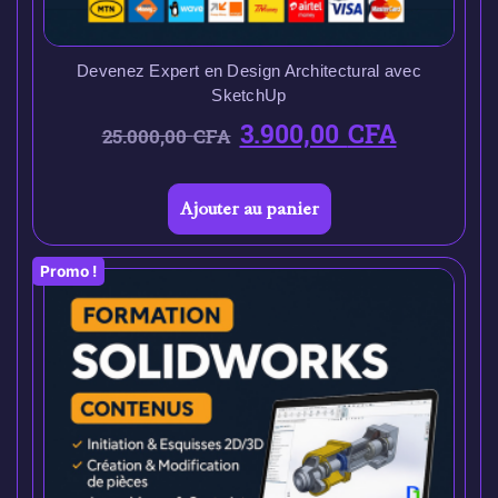
Devenez Expert en Design Architectural avec
SketchUp
3.900,00
CFA
25.000,00
CFA
Ajouter au panier
Promo !