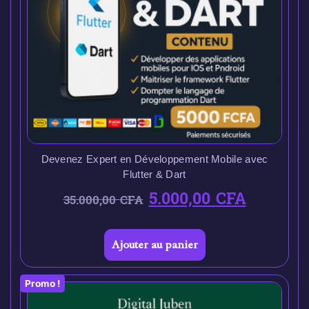
Devenez Expert en Développement Mobile avec
Flutter & Dart
5.000,00
CFA
35.000,00
CFA
Ajouter au panier
Promo !