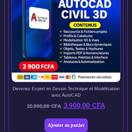
Devenez Expert en Dessin Technique et Modélisation
avec AutoCAD
3.900,00
CFA
25.000,00
CFA
Ajouter au panier