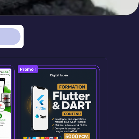
Promo !