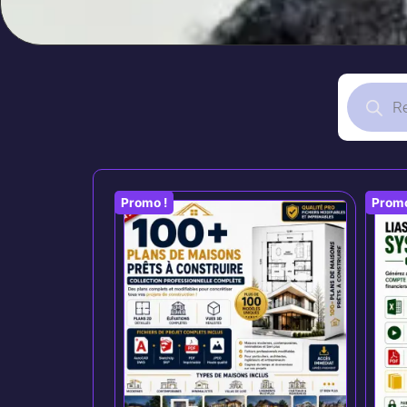
Promo !
Promo