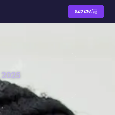
0,00
CFA
 2025