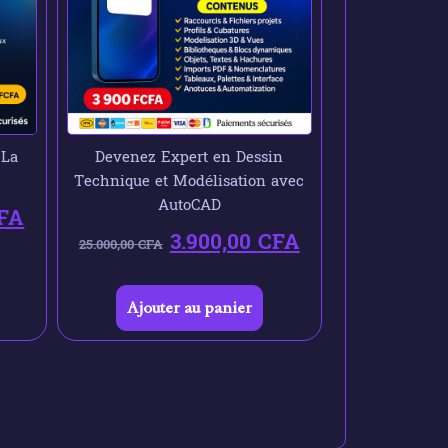
 La
Devenez Expert en Dessin
Technique et Modélisation avec
AutoCAD
FA
3.900,00
CFA
25.000,00
CFA
Ajouter au panier