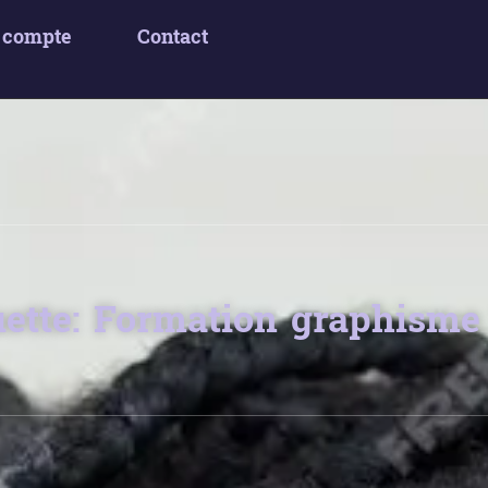
 compte
Contact
uette: Formation graphisme