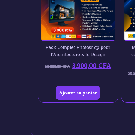
Pack Complet Photoshop pour
M
l’Architecture & le Design
c
3.900,00
CFA
25.000,00
CFA
25.
Ajouter au panier