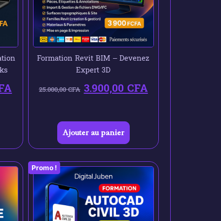
tion
Formation Revit BIM – Devenez
ks
Expert 3D
FA
3.900,00
CFA
25.000,00
CFA
Ajouter au panier
Promo !