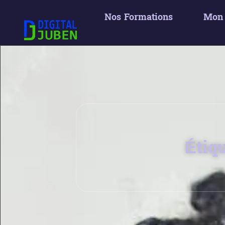
Nos Formations
Mon
Étiq