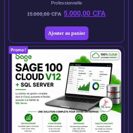
Professionnelle
5.000,00
CFA
15.000,00
CFA
Ajouter au panier
Promo !