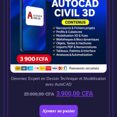
Devenez Expert en Dessin Technique et Modélisation
avec AutoCAD
3.900,00
CFA
25.000,00
CFA
Ajouter au panier