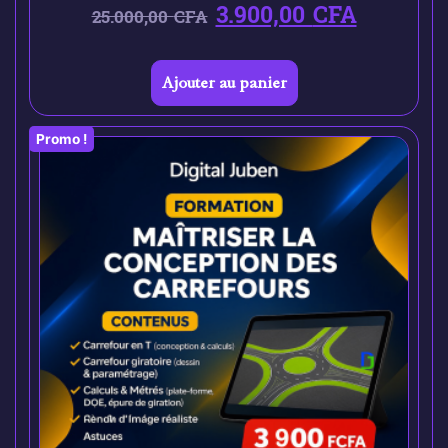
3.900,00
CFA
25.000,00
CFA
Ajouter au panier
Promo !