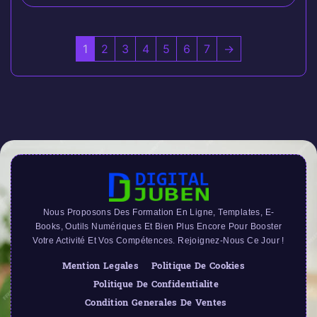
1
2
3
4
5
6
7
→
Nous Proposons Des Formation En Ligne, Templates, E-
Books, Outils Numériques Et Bien Plus Encore Pour Booster
Votre Activité Et Vos Compétences. Rejoignez-Nous Ce Jour !
Mention Legales
Politique De Cookies
Politique De Confidentialite
Condition Generales De Ventes