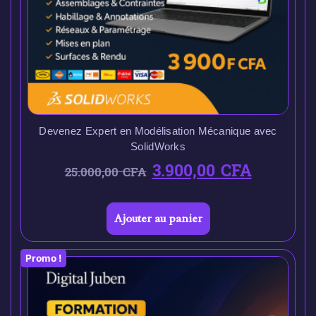
Devenez Expert en Modélisation Mécanique avec
SolidWorks
3.900,00
CFA
25.000,00
CFA
Ajouter au panier
Promo !