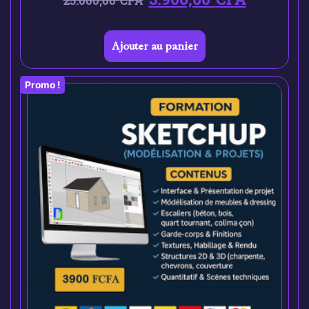
25.000,00
CFA
Ajouter au panier
Promo !