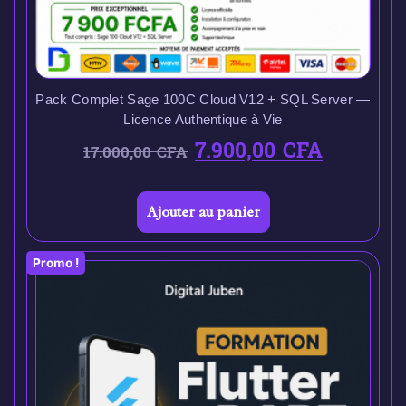
Pack Complet Sage 100C Cloud V12 + SQL Server —
Licence Authentique à Vie
7.900,00
CFA
17.000,00
CFA
Ajouter au panier
Promo !