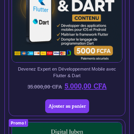
Devenez Expert en Développement Mobile avec
Flutter & Dart
5.000,00
CFA
35.000,00
CFA
Ajouter au panier
Promo !