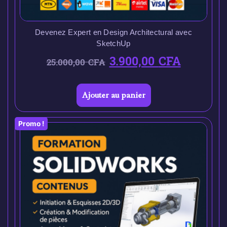
Devenez Expert en Design Architectural avec
SketchUp
3.900,00
CFA
25.000,00
CFA
Ajouter au panier
Promo !