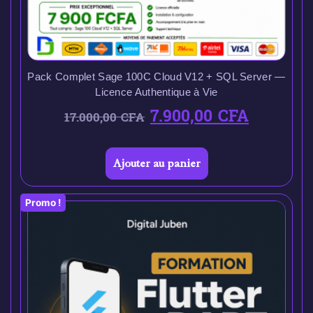
Pack Complet Sage 100C Cloud V12 + SQL Server —
Licence Authentique à Vie
7.900,00
CFA
17.000,00
CFA
Ajouter au panier
Promo !