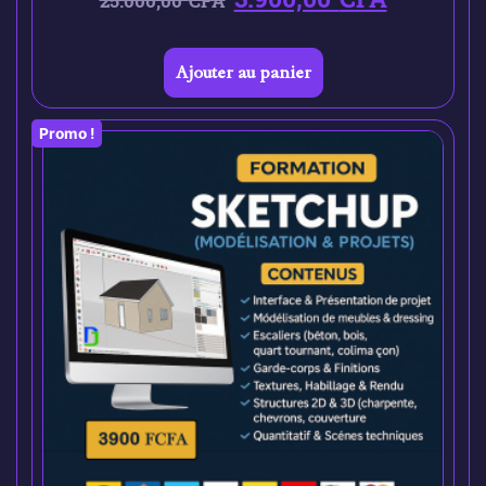
25.000,00
CFA
Ajouter au panier
Promo !