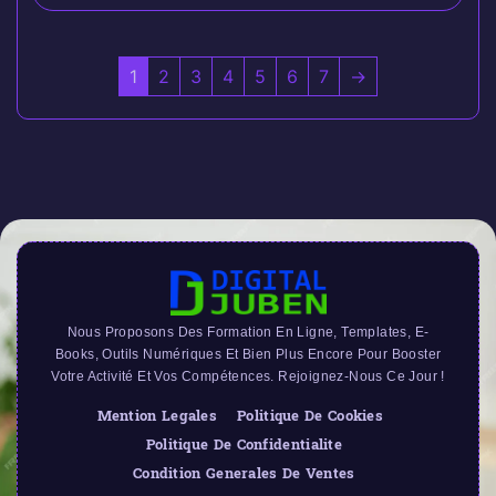
1
2
3
4
5
6
7
→
Nous Proposons Des Formation En Ligne, Templates, E-
Books, Outils Numériques Et Bien Plus Encore Pour Booster
Votre Activité Et Vos Compétences. Rejoignez-Nous Ce Jour !
Mention Legales
Politique De Cookies
Politique De Confidentialite
Condition Generales De Ventes