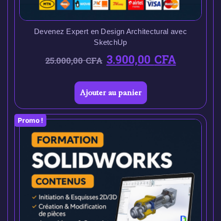
Devenez Expert en Design Architectural avec
SketchUp
3.900,00
CFA
25.000,00
CFA
Ajouter au panier
Promo !