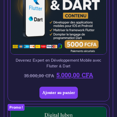
Devenez Expert en Développement Mobile avec
Flutter & Dart
5.000,00
CFA
35.000,00
CFA
Ajouter au panier
Promo !