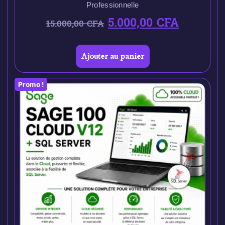
Professionnelle
5.000,00
CFA
15.000,00
CFA
Ajouter au panier
Promo !