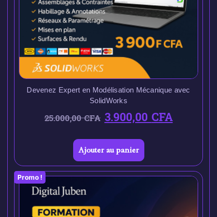
Devenez Expert en Modélisation Mécanique avec
SolidWorks
3.900,00
CFA
25.000,00
CFA
Ajouter au panier
Promo !