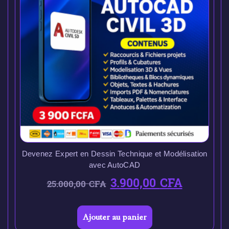
Devenez Expert en Dessin Technique et Modélisation
avec AutoCAD
3.900,00
CFA
25.000,00
CFA
Ajouter au panier