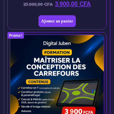
3.900,00
CFA
25.000,00
CFA
Ajouter au panier
Promo !