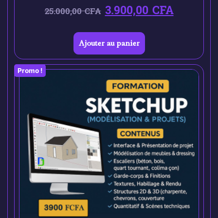
3.900,00
CFA
25.000,00
CFA
Ajouter au panier
Promo !