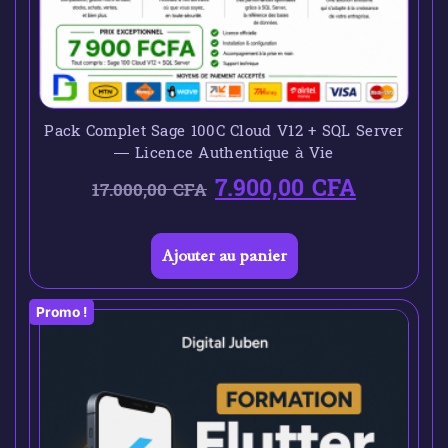
Pack Complet Sage 100C Cloud V12 + SQL Server
— Licence Authentique à Vie
7.900,00
CFA
17.000,00
CFA
Ajouter au panier
Promo !