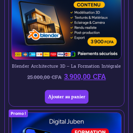
Blender Architecture 3D – La Formation Intégrale
3.900,00
CFA
25.000,00
CFA
Ajouter au panier
Promo !