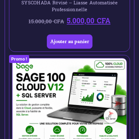
SYSCOHADA Révisé – Liasse Automatisée
Professionnelle
5.000,00
CFA
15.000,00
CFA
Ajouter au panier
Promo !