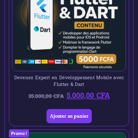
Devenez Expert en Développement Mobile avec
Flutter & Dart
5.000,00
CFA
35.000,00
CFA
Ajouter au panier
Promo !