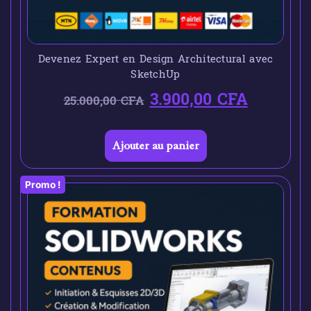
Devenez Expert en Design Architectural avec
SketchUp
3.900,00
CFA
25.000,00
CFA
Ajouter au panier
Promo !