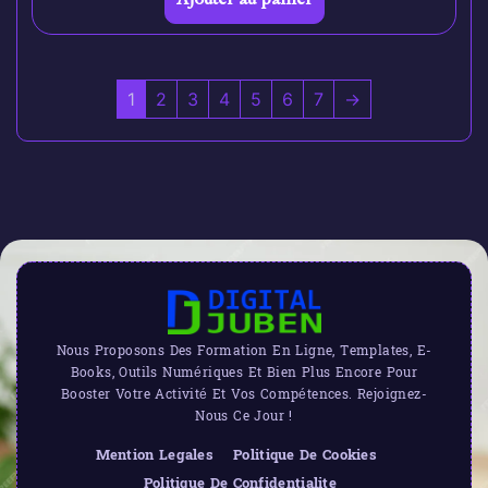
1
2
3
4
5
6
7
→
Nous Proposons Des Formation En Ligne, Templates, E-
Books, Outils Numériques Et Bien Plus Encore Pour
Booster Votre Activité Et Vos Compétences. Rejoignez-
Nous Ce Jour !
Mention Legales
Politique De Cookies
Politique De Confidentialite