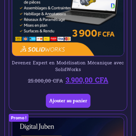
Devenez Expert en Modélisation Mécanique avec
SolidWorks
3.900,00
CFA
25.000,00
CFA
Ajouter au panier
Promo !