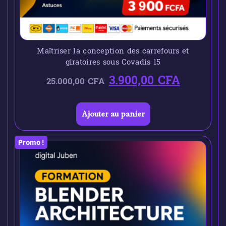
Maîtriser la conception des carrefours et
giratoires sous Covadis 15
3.900,00
CFA
25.000,00
CFA
Ajouter au panier
Promo !