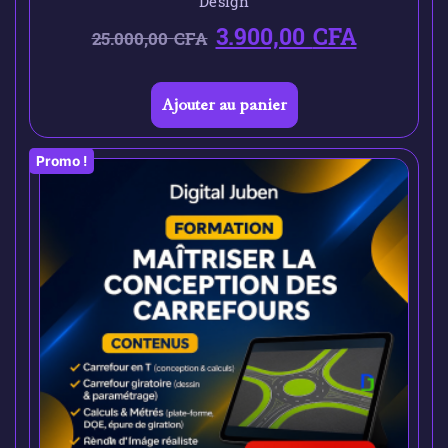
Design
3.900,00
CFA
25.000,00
CFA
Ajouter au panier
Promo !