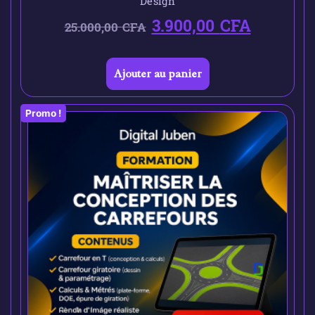
Design
3.900,00
CFA
25.000,00
CFA
Ajouter au panier
Promo !