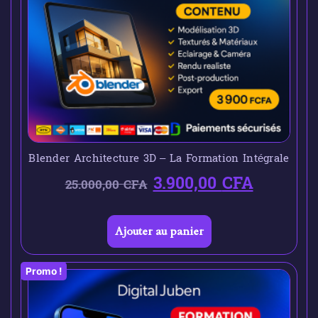
Blender Architecture 3D – La Formation Intégrale
3.900,00
CFA
25.000,00
CFA
Ajouter au panier
Promo !