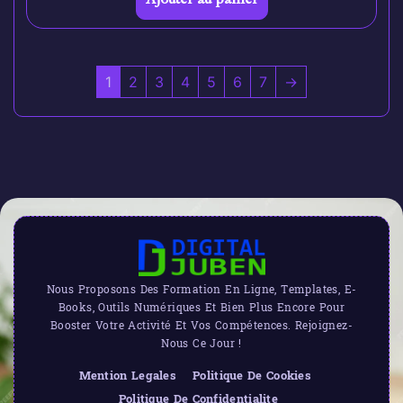
1
2
3
4
5
6
7
→
Nous Proposons Des Formation En Ligne, Templates, E-
Books, Outils Numériques Et Bien Plus Encore Pour
Booster Votre Activité Et Vos Compétences. Rejoignez-
Nous Ce Jour !
Mention Legales
Politique De Cookies
Politique De Confidentialite