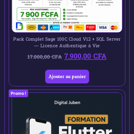
Pack Complet Sage 100C Cloud V12 + SQL Server
— Licence Authentique à Vie
7.900,00
CFA
17.000,00
CFA
Ajouter au panier
Promo !