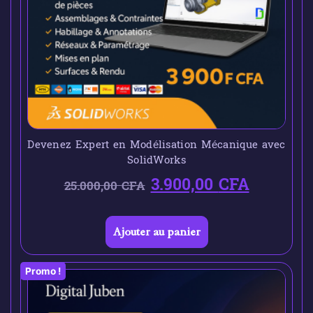
Devenez Expert en Modélisation Mécanique avec
SolidWorks
3.900,00
CFA
25.000,00
CFA
Ajouter au panier
Promo !