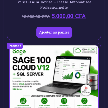
SYSCOHADA Révisé – Liasse Automatisée
Professionnelle
5.000,00
CFA
15.000,00
CFA
Ajouter au panier
Promo !