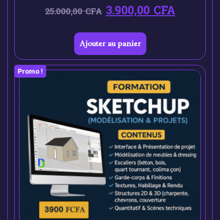
3.900,00
CFA
25.000,00
CFA
Ajouter au panier
Promo !