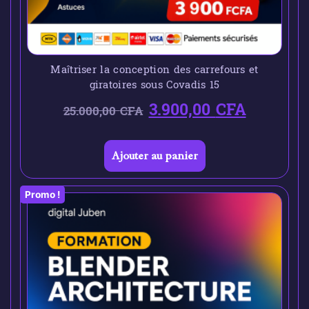
Maîtriser la conception des carrefours et
giratoires sous Covadis 15
3.900,00
CFA
25.000,00
CFA
Ajouter au panier
Promo !