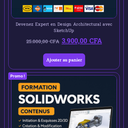
Devenez Expert en Design Architectural avec
SketchUp
3.900,00
CFA
25.000,00
CFA
Ajouter au panier
Promo !