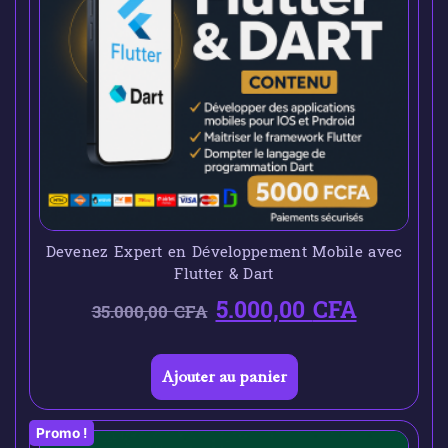
Devenez Expert en Développement Mobile avec
Flutter & Dart
5.000,00
CFA
35.000,00
CFA
Ajouter au panier
Promo !