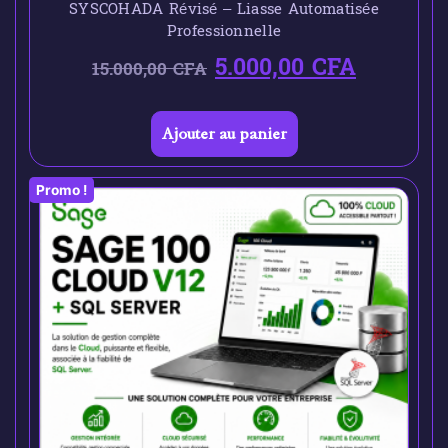
SYSCOHADA Révisé – Liasse Automatisée
Professionnelle
5.000,00
CFA
15.000,00
CFA
Ajouter au panier
Promo !