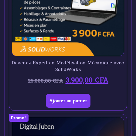
Devenez Expert en Modélisation Mécanique avec
SolidWorks
3.900,00
CFA
25.000,00
CFA
Ajouter au panier
Promo !