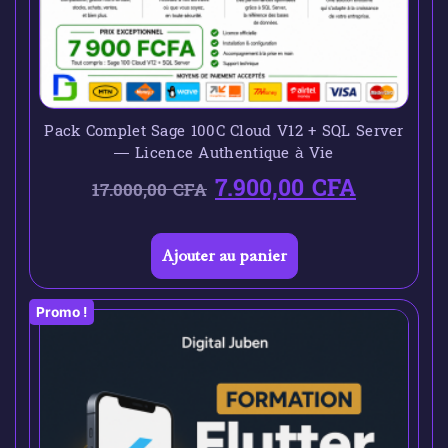
Pack Complet Sage 100C Cloud V12 + SQL Server
— Licence Authentique à Vie
7.900,00
CFA
17.000,00
CFA
Ajouter au panier
Promo !