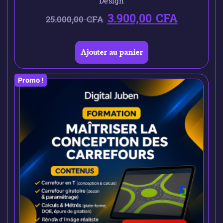
Design
3.900,00
CFA
25.000,00
CFA
Ajouter au panier
Promo !