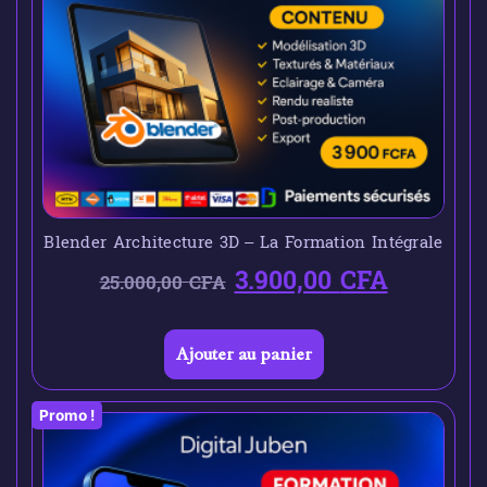
Blender Architecture 3D – La Formation Intégrale
3.900,00
CFA
25.000,00
CFA
Ajouter au panier
Promo !