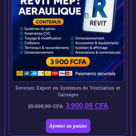
Devenez Expert en Systèmes de Ventilation et
Gainages
3.900,00
CFA
25.000,00
CFA
Ajouter au panier