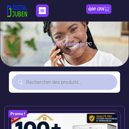
0,00
CFA
Étiquette: Dépannage PC
Promo !