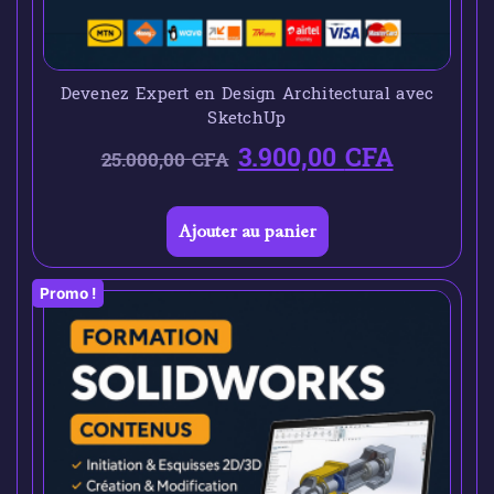
Devenez Expert en Design Architectural avec
SketchUp
3.900,00
CFA
25.000,00
CFA
Ajouter au panier
Promo !