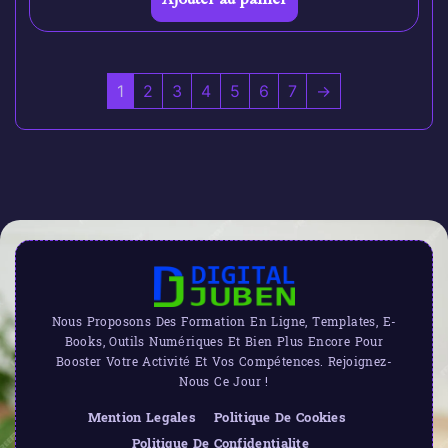
1
2
3
4
5
6
7
→
Nous Proposons Des Formation En Ligne, Templates, E-
Books, Outils Numériques Et Bien Plus Encore Pour
Booster Votre Activité Et Vos Compétences. Rejoignez-
Nous Ce Jour !
Mention Legales
Politique De Cookies
Politique De Confidentialite