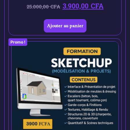
3.900,00
CFA
25.000,00
CFA
Ajouter au panier
Promo !