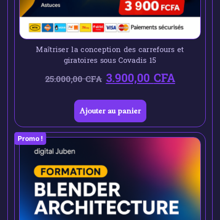
Maîtriser la conception des carrefours et
giratoires sous Covadis 15
3.900,00
CFA
25.000,00
CFA
Ajouter au panier
Promo !