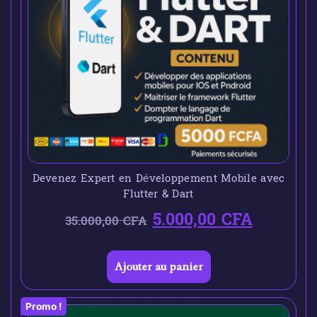
Devenez Expert en Développement Mobile avec
Flutter & Dart
5.000,00
CFA
35.000,00
CFA
Ajouter au panier
Promo !