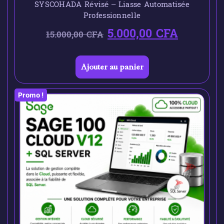
SYSCOHADA Révisé – Liasse Automatisée
Professionnelle
5.000,00
CFA
15.000,00
CFA
Ajouter au panier
Promo !