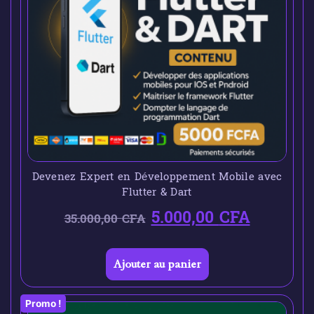
Devenez Expert en Développement Mobile avec
Flutter & Dart
5.000,00
CFA
35.000,00
CFA
Ajouter au panier
Promo !