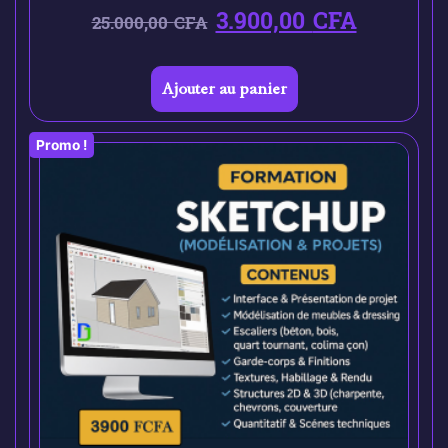
3.900,00
CFA
25.000,00
CFA
Ajouter au panier
Promo !