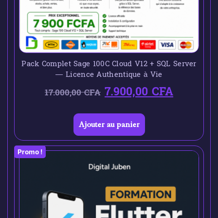
Pack Complet Sage 100C Cloud V12 + SQL Server
— Licence Authentique à Vie
7.900,00
CFA
17.000,00
CFA
Ajouter au panier
Promo !