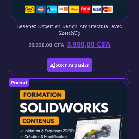
Devenez Expert en Design Architectural avec
SketchUp
3.900,00
CFA
25.000,00
CFA
Ajouter au panier
Promo !