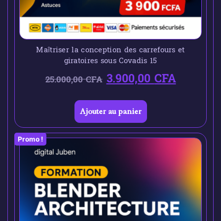
Maîtriser la conception des carrefours et
giratoires sous Covadis 15
3.900,00
CFA
25.000,00
CFA
Ajouter au panier
Promo !