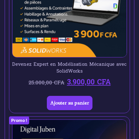
Devenez Expert en Modélisation Mécanique avec
SolidWorks
3.900,00
CFA
25.000,00
CFA
Ajouter au panier
Promo !