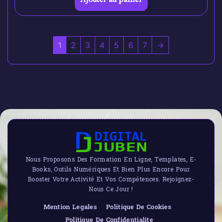
1
2
3
4
5
6
7
→
Nous Proposons Des Formation En Ligne, Templates, E-
Books, Outils Numériques Et Bien Plus Encore Pour
Booster Votre Activité Et Vos Compétences. Rejoignez-
Nous Ce Jour !
Mention Legales
Politique De Cookies
Politique De Confidentialite