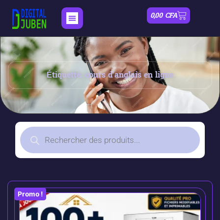
0,00
CFA
Étiquette: cours d'anglais en ligne
Promo !