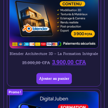
Blender Architecture 3D – La Formation Intégrale
3.900,00
CFA
25.000,00
CFA
Ajouter au panier
Promo !