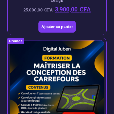
Design
3.900,00
CFA
25.000,00
CFA
Ajouter au panier
Promo !