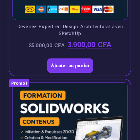
Devenez Expert en Design Architectural avec
SketchUp
3.900,00
CFA
25.000,00
CFA
Ajouter au panier
Promo !