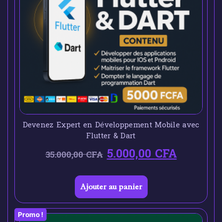
Devenez Expert en Développement Mobile avec
Flutter & Dart
5.000,00
CFA
35.000,00
CFA
Ajouter au panier
Promo !