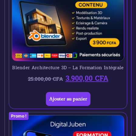
Blender Architecture 3D – La Formation Intégrale
3.900,00
CFA
25.000,00
CFA
Ajouter au panier
Promo !