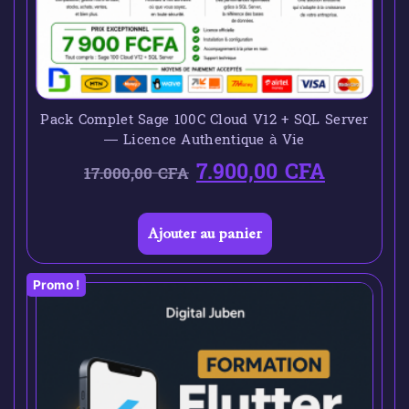
Pack Complet Sage 100C Cloud V12 + SQL Server
— Licence Authentique à Vie
7.900,00
CFA
17.000,00
CFA
Ajouter au panier
Promo !