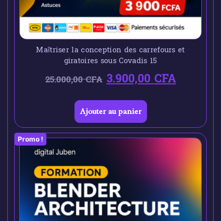
Maîtriser la conception des carrefours et
giratoires sous Covadis 15
3.900,00
CFA
25.000,00
CFA
Ajouter au panier
Promo !