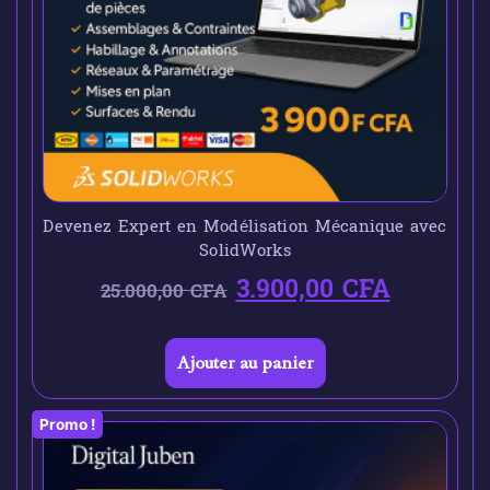
Devenez Expert en Modélisation Mécanique avec
SolidWorks
3.900,00
CFA
25.000,00
CFA
Ajouter au panier
Promo !