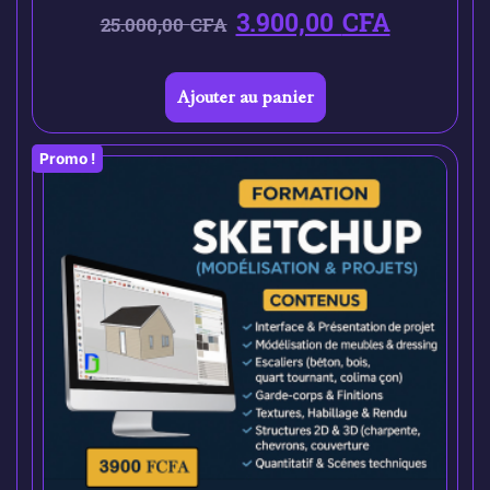
3.900,00
CFA
25.000,00
CFA
Ajouter au panier
Promo !