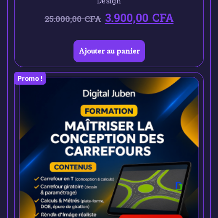
Design
3.900,00
CFA
25.000,00
CFA
Ajouter au panier
Promo !