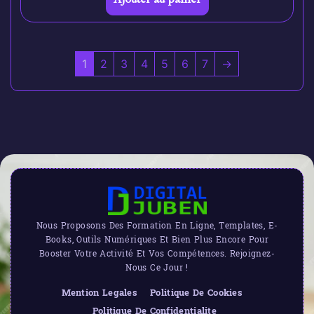
1
2
3
4
5
6
7
→
Nous Proposons Des Formation En Ligne, Templates, E-
Books, Outils Numériques Et Bien Plus Encore Pour
Booster Votre Activité Et Vos Compétences. Rejoignez-
Nous Ce Jour !
Mention Legales
Politique De Cookies
Politique De Confidentialite