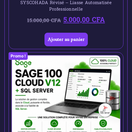
SYSCOHADA Révisé – Liasse Automatisée
Professionnelle
5.000,00
CFA
15.000,00
CFA
Ajouter au panier
Promo !