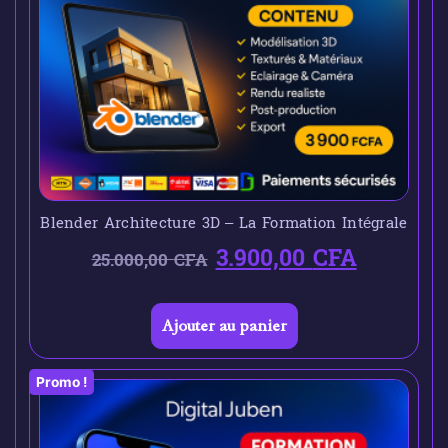
Blender Architecture 3D – La Formation Intégrale
3.900,00
CFA
25.000,00
CFA
Ajouter au panier
Promo !