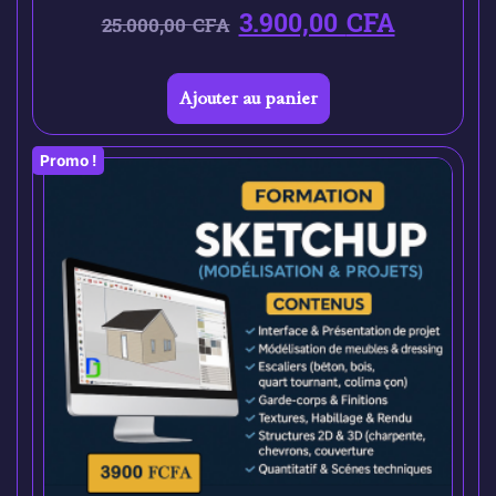
3.900,00
CFA
25.000,00
CFA
Ajouter au panier
Promo !