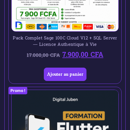
Pack Complet Sage 100C Cloud V12 + SQL Server
— Licence Authentique à Vie
7.900,00
CFA
17.000,00
CFA
Ajouter au panier
Promo !