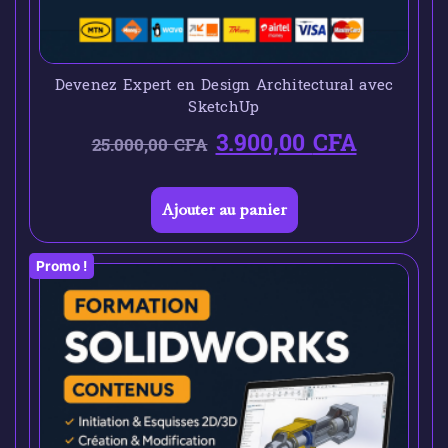
Devenez Expert en Design Architectural avec
SketchUp
3.900,00
CFA
25.000,00
CFA
Ajouter au panier
Promo !