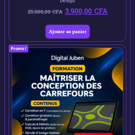
Design
3.900,00
CFA
25.000,00
CFA
Ajouter au panier
Promo !