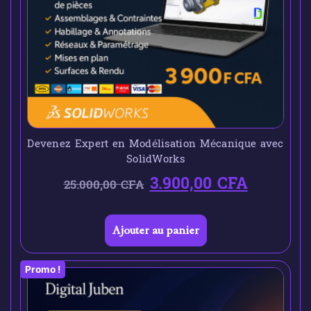
Devenez Expert en Modélisation Mécanique avec
SolidWorks
3.900,00
CFA
25.000,00
CFA
Ajouter au panier
Promo !