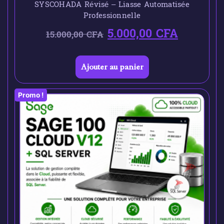
SYSCOHADA Révisé – Liasse Automatisée
Professionnelle
5.000,00
CFA
15.000,00
CFA
Ajouter au panier
Promo !