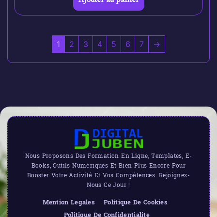
1
2
3
4
5
6
7
→
Nous Proposons Des Formation En Ligne, Templates, E-
Books, Outils Numériques Et Bien Plus Encore Pour
Booster Votre Activité Et Vos Compétences. Rejoignez-
Nous Ce Jour !
Mention Legales
Politique De Cookies
Politique De Confidentialite