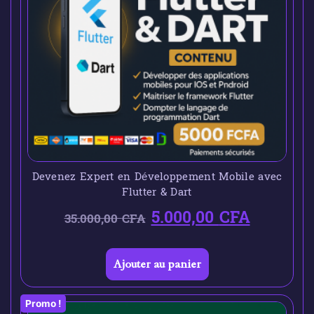
Devenez Expert en Développement Mobile avec
Flutter & Dart
5.000,00
CFA
35.000,00
CFA
Ajouter au panier
Promo !