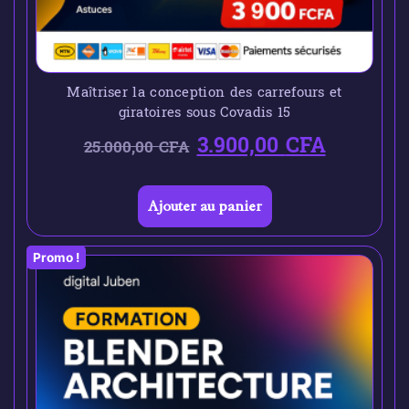
Maîtriser la conception des carrefours et
giratoires sous Covadis 15
3.900,00
CFA
25.000,00
CFA
Ajouter au panier
Promo !