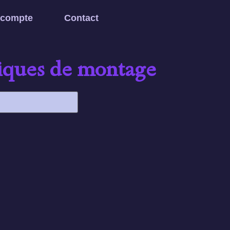
 compte
Contact
iques de montage