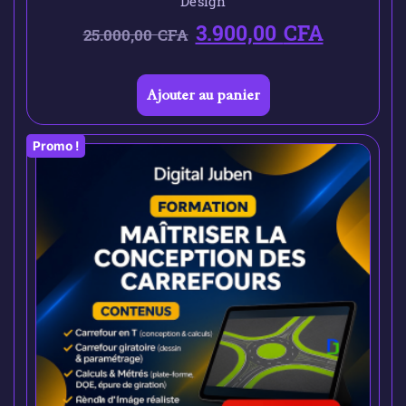
Design
3.900,00
CFA
25.000,00
CFA
Ajouter au panier
Promo !