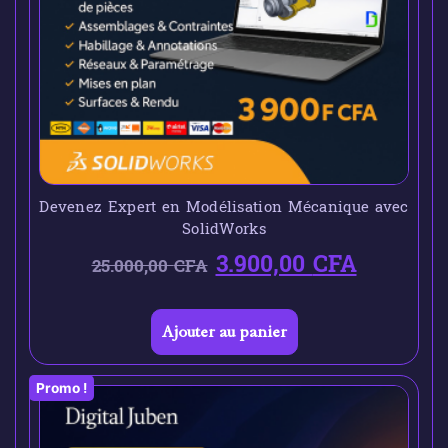
Devenez Expert en Modélisation Mécanique avec
SolidWorks
3.900,00
CFA
25.000,00
CFA
Ajouter au panier
Promo !