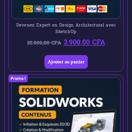
Devenez Expert en Design Architectural avec
SketchUp
3.900,00
CFA
25.000,00
CFA
Ajouter au panier
Promo !