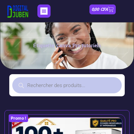
0,00
CFA
Étiquette: Canva Pro tutoriels
Promo !