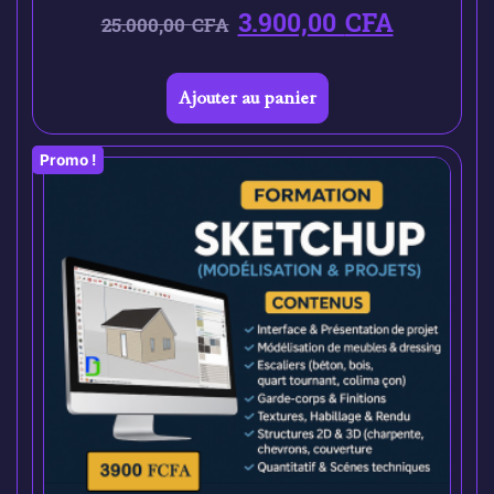
3.900,00
CFA
25.000,00
CFA
Ajouter au panier
Promo !