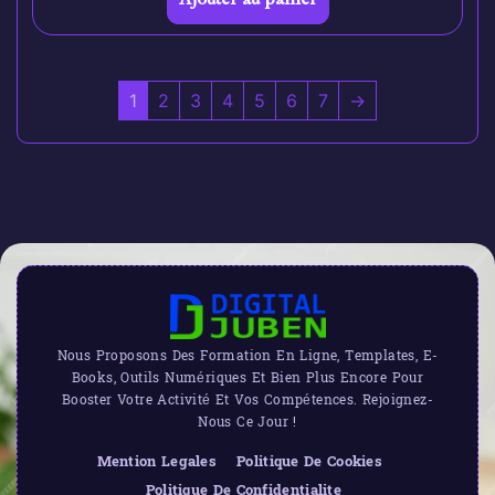
1
2
3
4
5
6
7
→
Nous Proposons Des Formation En Ligne, Templates, E-
Books, Outils Numériques Et Bien Plus Encore Pour
Booster Votre Activité Et Vos Compétences. Rejoignez-
Nous Ce Jour !
Mention Legales
Politique De Cookies
Politique De Confidentialite