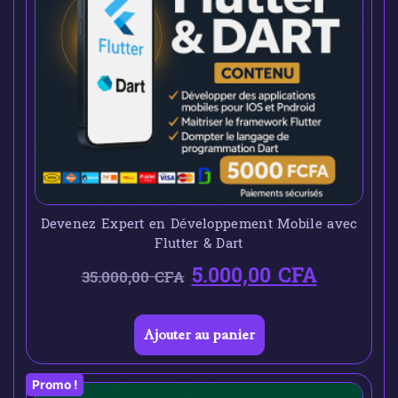
Devenez Expert en Développement Mobile avec
Flutter & Dart
5.000,00
CFA
35.000,00
CFA
Ajouter au panier
Promo !