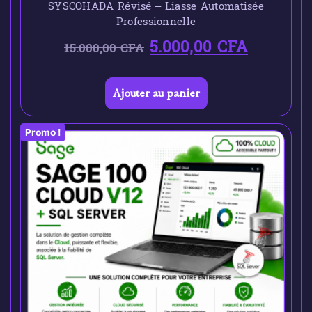
SYSCOHADA Révisé – Liasse Automatisée
Professionnelle
5.000,00
CFA
15.000,00
CFA
Ajouter au panier
Promo !