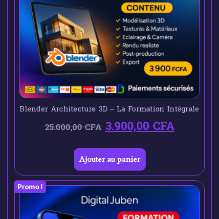
Blender Architecture 3D – La Formation Intégrale
3.900,00
CFA
25.000,00
CFA
Ajouter au panier
Promo !