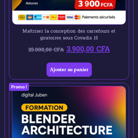
Maîtriser la conception des carrefours et
giratoires sous Covadis 15
3.900,00
CFA
25.000,00
CFA
Ajouter au panier
Promo !