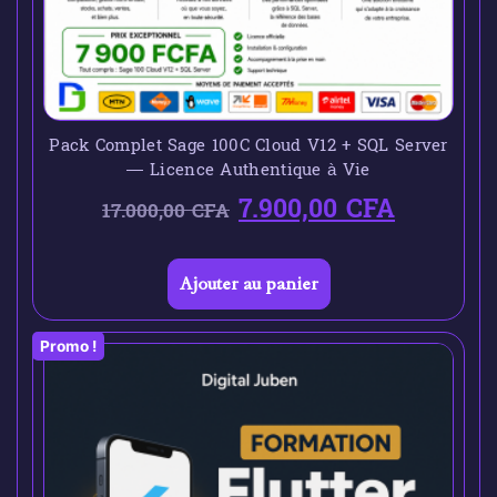
Pack Complet Sage 100C Cloud V12 + SQL Server
— Licence Authentique à Vie
7.900,00
CFA
17.000,00
CFA
Ajouter au panier
Promo !