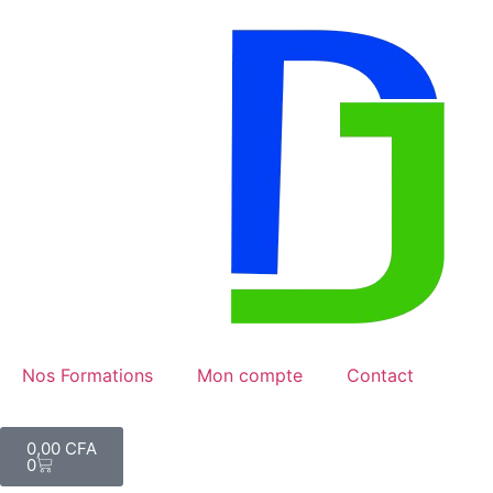
Nos Formations
Mon compte
Contact
0,00
CFA
0