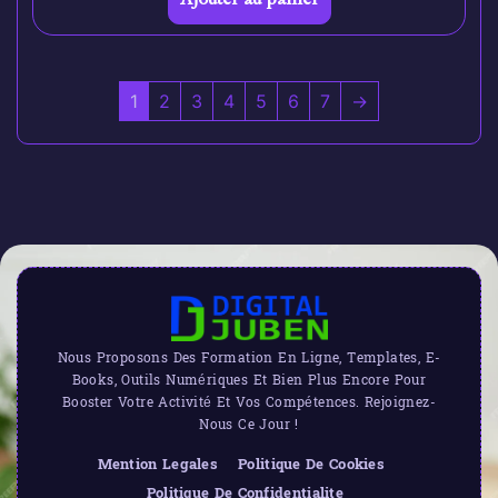
1
2
3
4
5
6
7
→
Nous Proposons Des Formation En Ligne, Templates, E-
Books, Outils Numériques Et Bien Plus Encore Pour
Booster Votre Activité Et Vos Compétences. Rejoignez-
Nous Ce Jour !
Mention Legales
Politique De Cookies
Politique De Confidentialite