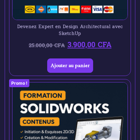
Devenez Expert en Design Architectural avec
SketchUp
3.900,00
CFA
25.000,00
CFA
Ajouter au panier
Promo !