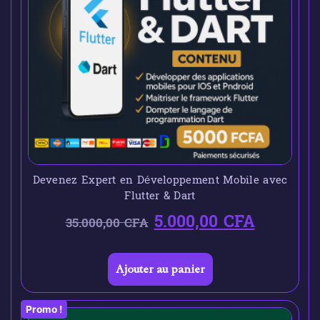
Devenez Expert en Développement Mobile avec
Flutter & Dart
5.000,00
CFA
35.000,00
CFA
Ajouter au panier
Promo !