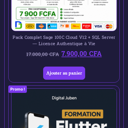
Pack Complet Sage 100C Cloud V12 + SQL Server
— Licence Authentique à Vie
7.900,00
CFA
17.000,00
CFA
Ajouter au panier
Promo !