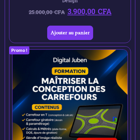
Design
3.900,00
CFA
25.000,00
CFA
Ajouter au panier
Promo !