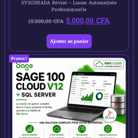
SYSCOHADA Révisé – Liasse Automatisée
Professionnelle
5.000,00
CFA
15.000,00
CFA
Ajouter au panier
Promo !