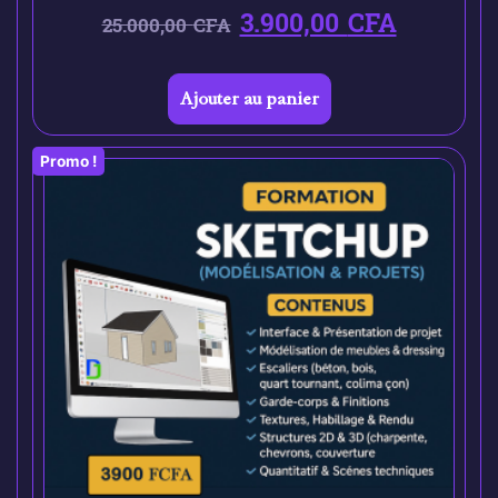
3.900,00
CFA
25.000,00
CFA
Ajouter au panier
Promo !