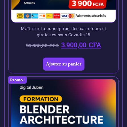
Maîtriser la conception des carrefours et
giratoires sous Covadis 15
3.900,00
CFA
25.000,00
CFA
Ajouter au panier
Promo !