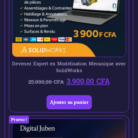
Devenez Expert en Modélisation Mécanique avec
SolidWorks
3.900,00
CFA
25.000,00
CFA
Ajouter au panier
Promo !