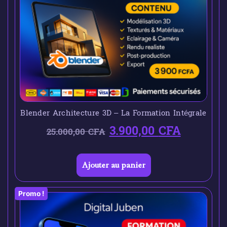
Blender Architecture 3D – La Formation Intégrale
3.900,00
CFA
25.000,00
CFA
Ajouter au panier
Promo !