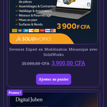
Devenez Expert en Modélisation Mécanique avec
SolidWorks
3.900,00
CFA
25.000,00
CFA
Ajouter au panier
Promo !