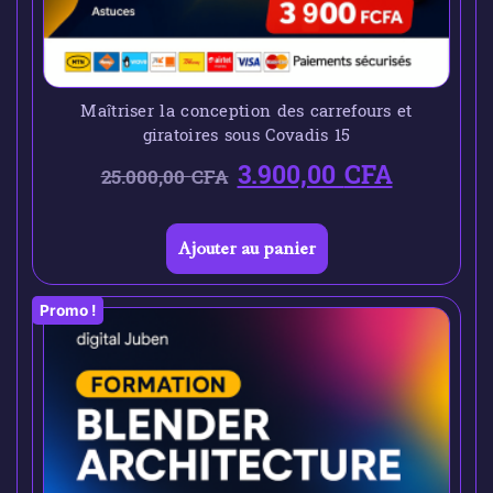
Maîtriser la conception des carrefours et
giratoires sous Covadis 15
3.900,00
CFA
25.000,00
CFA
Ajouter au panier
Promo !