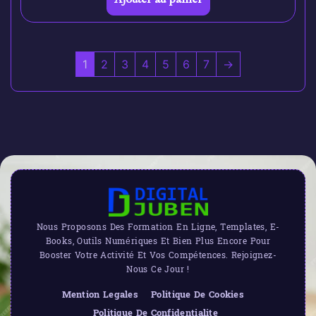
1
2
3
4
5
6
7
→
Nous Proposons Des Formation En Ligne, Templates, E-
Books, Outils Numériques Et Bien Plus Encore Pour
Booster Votre Activité Et Vos Compétences. Rejoignez-
Nous Ce Jour !
Mention Legales
Politique De Cookies
Politique De Confidentialite