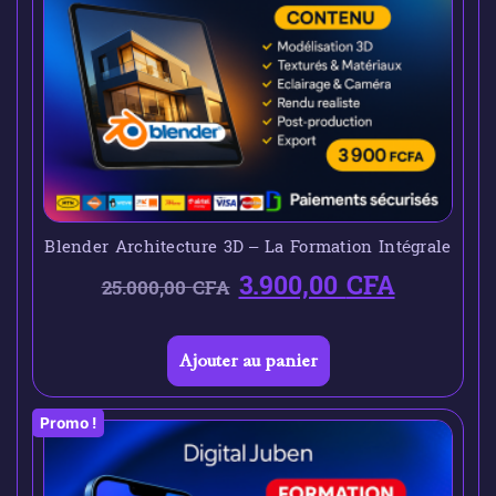
Blender Architecture 3D – La Formation Intégrale
3.900,00
CFA
25.000,00
CFA
Ajouter au panier
Promo !