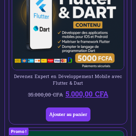
Devenez Expert en Développement Mobile avec
Flutter & Dart
5.000,00
CFA
35.000,00
CFA
Ajouter au panier
Promo !