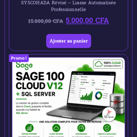
SYSCOHADA Révisé – Liasse Automatisée
Professionnelle
5.000,00
CFA
15.000,00
CFA
Ajouter au panier
Promo !