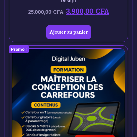
Design
3.900,00
CFA
25.000,00
CFA
Ajouter au panier
Promo !