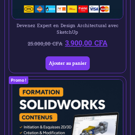
Devenez Expert en Design Architectural avec
SketchUp
3.900,00
CFA
25.000,00
CFA
Ajouter au panier
Promo !