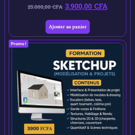
3.900,00
CFA
25.000,00
CFA
Ajouter au panier
Promo !