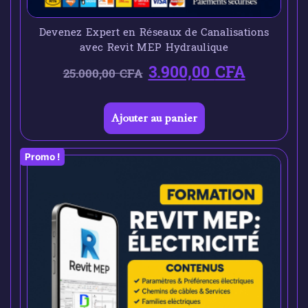
Devenez Expert en Réseaux de Canalisations
avec Revit MEP Hydraulique
3.900,00
CFA
25.000,00
CFA
Ajouter au panier
Promo !