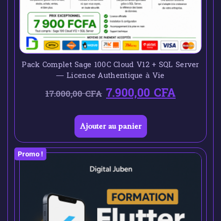
Pack Complet Sage 100C Cloud V12 + SQL Server
— Licence Authentique à Vie
7.900,00
CFA
17.000,00
CFA
Ajouter au panier
Promo !