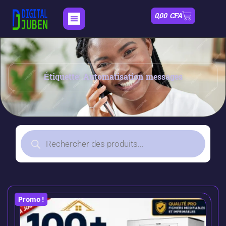
0,00
CFA
Étiquette: Automatisation messages
Promo !