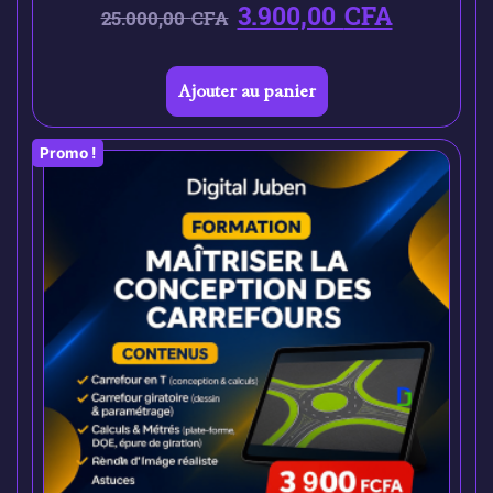
3.900,00
CFA
25.000,00
CFA
Ajouter au panier
Promo !