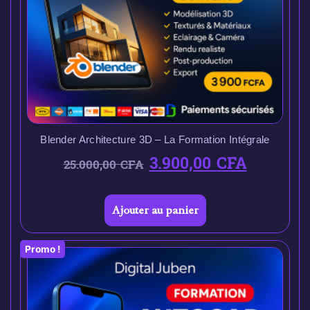
Blender Architecture 3D – La Formation Intégrale
3.900,00
CFA
25.000,00
CFA
Ajouter au panier
Promo !