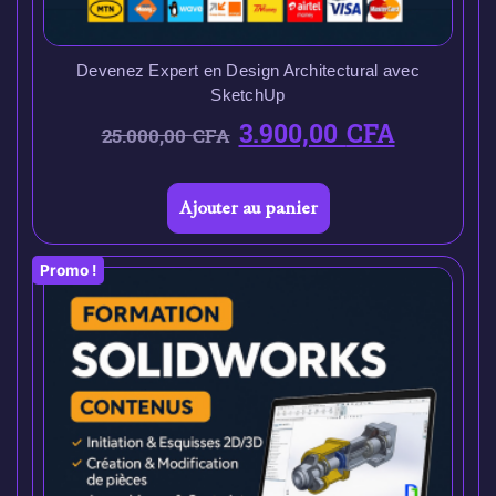
Devenez Expert en Design Architectural avec
SketchUp
3.900,00
CFA
25.000,00
CFA
Ajouter au panier
Promo !