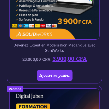
Devenez Expert en Modélisation Mécanique avec
SolidWorks
3.900,00
CFA
25.000,00
CFA
Ajouter au panier
Promo !