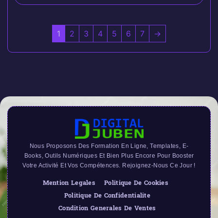
1
2
3
4
5
6
7
→
Nous Proposons Des Formation En Ligne, Templates, E-
Books, Outils Numériques Et Bien Plus Encore Pour Booster
Votre Activité Et Vos Compétences. Rejoignez-Nous Ce Jour !
Mention Legales
Politique De Cookies
Politique De Confidentialite
Condition Generales De Ventes