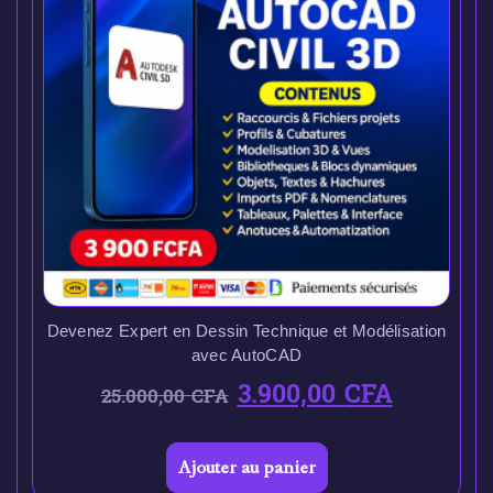
Devenez Expert en Dessin Technique et Modélisation
avec AutoCAD
3.900,00
CFA
25.000,00
CFA
Ajouter au panier