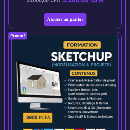
25.000,00
CFA
Ajouter au panier
Promo !