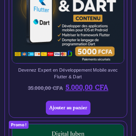
Devenez Expert en Développement Mobile avec
Flutter & Dart
5.000,00
CFA
35.000,00
CFA
Ajouter au panier
Promo !