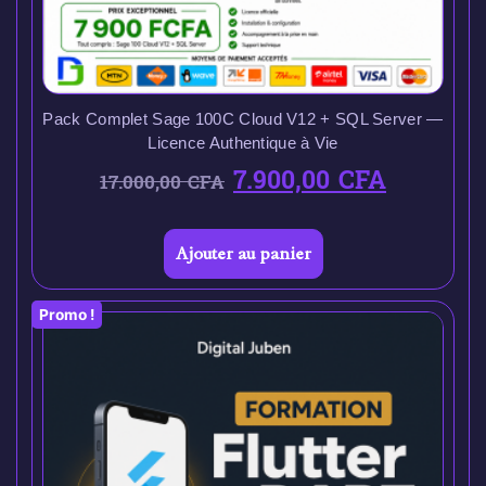
Pack Complet Sage 100C Cloud V12 + SQL Server —
Licence Authentique à Vie
7.900,00
CFA
17.000,00
CFA
Ajouter au panier
Promo !