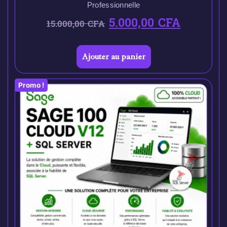
Professionnelle
5.000,00
CFA
15.000,00
CFA
Ajouter au panier
Promo !