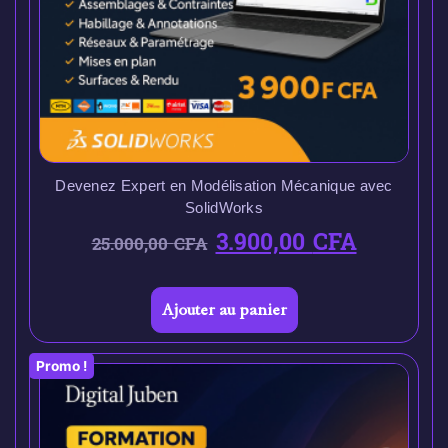
Devenez Expert en Modélisation Mécanique avec
SolidWorks
3.900,00
CFA
25.000,00
CFA
Ajouter au panier
Promo !