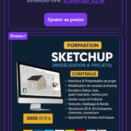
25.000,00
CFA
Ajouter au panier
Promo !