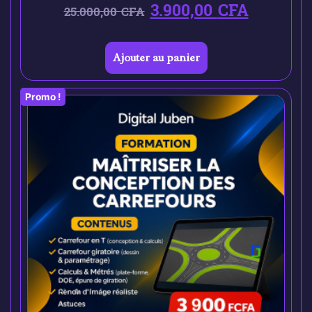
3.900,00
CFA
25.000,00
CFA
Ajouter au panier
Promo !