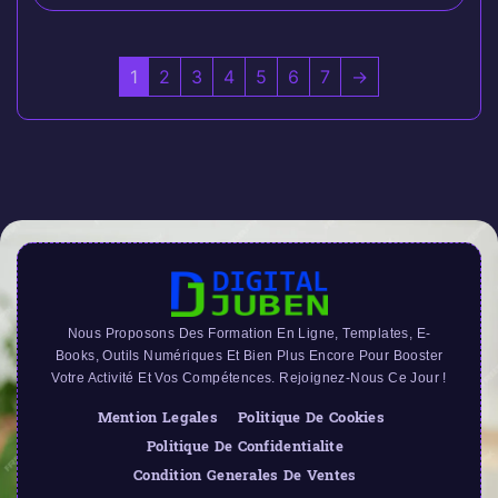
1
2
3
4
5
6
7
→
Nous Proposons Des Formation En Ligne, Templates, E-
Books, Outils Numériques Et Bien Plus Encore Pour Booster
Votre Activité Et Vos Compétences. Rejoignez-Nous Ce Jour !
Mention Legales
Politique De Cookies
Politique De Confidentialite
Condition Generales De Ventes