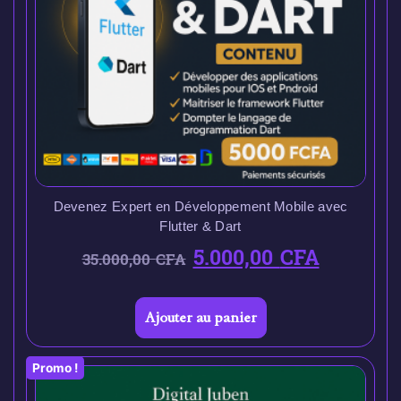
Devenez Expert en Développement Mobile avec
Flutter & Dart
5.000,00
CFA
35.000,00
CFA
Ajouter au panier
Promo !