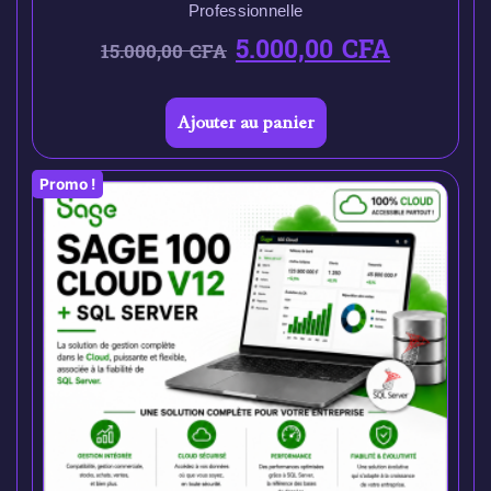
Professionnelle
5.000,00
CFA
15.000,00
CFA
Ajouter au panier
Promo !