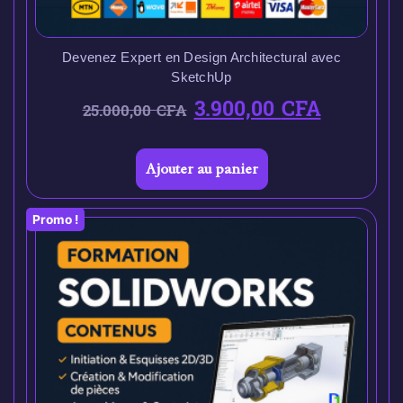
Devenez Expert en Design Architectural avec
SketchUp
3.900,00
CFA
25.000,00
CFA
Ajouter au panier
Promo !