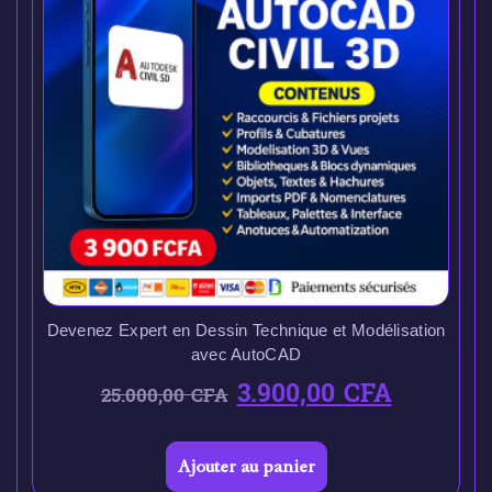
Devenez Expert en Dessin Technique et Modélisation
avec AutoCAD
3.900,00
CFA
25.000,00
CFA
Ajouter au panier