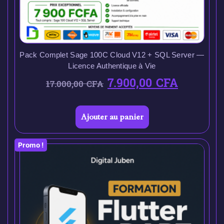
Pack Complet Sage 100C Cloud V12 + SQL Server —
Licence Authentique à Vie
7.900,00
CFA
17.000,00
CFA
Ajouter au panier
Promo !