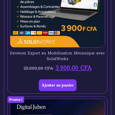
Devenez Expert en Modélisation Mécanique avec
SolidWorks
3.900,00
CFA
25.000,00
CFA
Ajouter au panier
Promo !