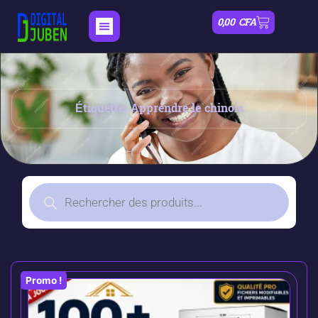
0,00
CFA
Étiquette: Apprendre le chinois
Promo !