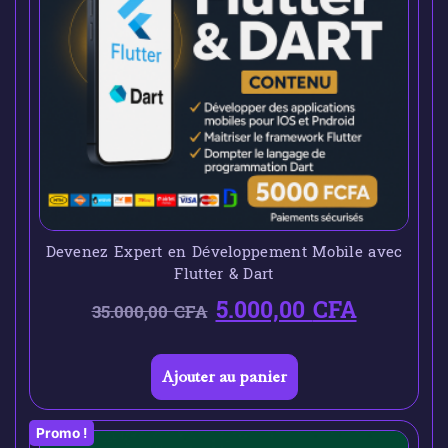
Devenez Expert en Développement Mobile avec
Flutter & Dart
5.000,00
CFA
35.000,00
CFA
Ajouter au panier
Promo !