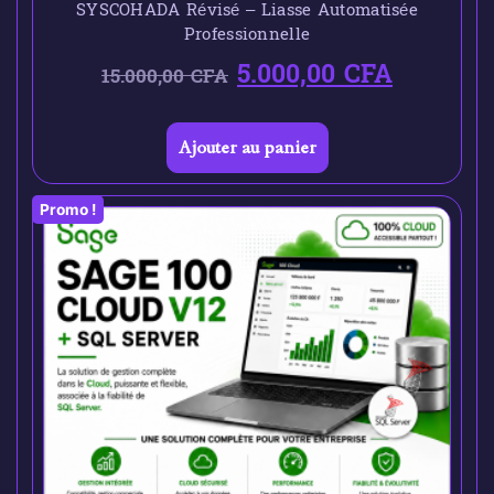
SYSCOHADA Révisé – Liasse Automatisée
Professionnelle
5.000,00
CFA
15.000,00
CFA
Ajouter au panier
Promo !