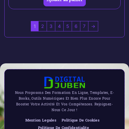
1
2
3
4
5
6
7
→
Nous Proposons Des Formation En Ligne, Templates, E-
Books, Outils Numériques Et Bien Plus Encore Pour
Booster Votre Activité Et Vos Compétences. Rejoignez-
Nous Ce Jour !
Mention Legales
Politique De Cookies
Politique De Confidentialite