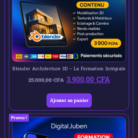
Blender Architecture 3D – La Formation Intégrale
3.900,00
CFA
25.000,00
CFA
Ajouter au panier
Promo !