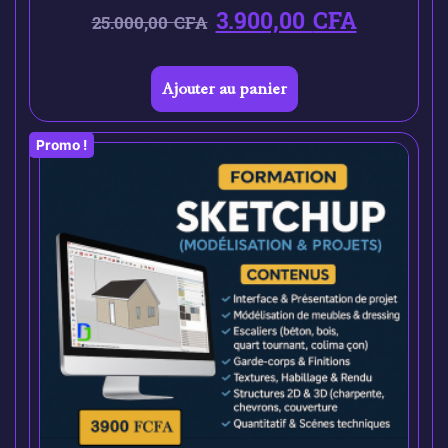
3.900,00
CFA
25.000,00
CFA
Ajouter au panier
Promo !