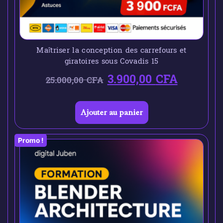
Maîtriser la conception des carrefours et
giratoires sous Covadis 15
3.900,00
CFA
25.000,00
CFA
Ajouter au panier
Promo !