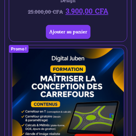
Design
3.900,00
CFA
25.000,00
CFA
Ajouter au panier
Promo !