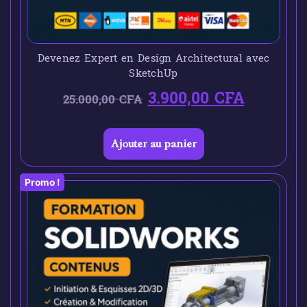
Devenez Expert en Design Architectural avec
SketchUp
3.900,00
CFA
25.000,00
CFA
Ajouter au panier
Promo !