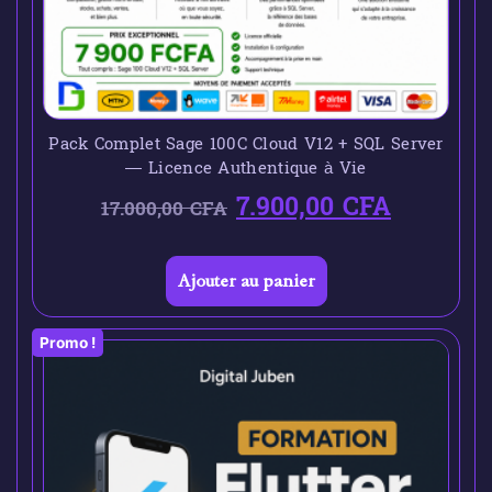
Pack Complet Sage 100C Cloud V12 + SQL Server
— Licence Authentique à Vie
7.900,00
CFA
17.000,00
CFA
Ajouter au panier
Promo !