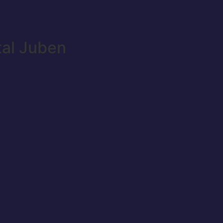
tal Juben