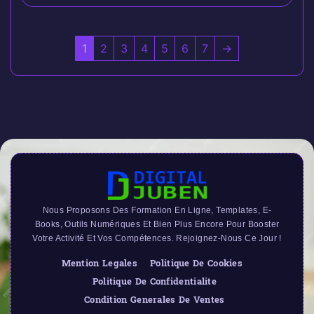
1
2
3
4
5
6
7
→
Nous Proposons Des Formation En Ligne, Templates, E-
Books, Outils Numériques Et Bien Plus Encore Pour Booster
Votre Activité Et Vos Compétences. Rejoignez-Nous Ce Jour !
Mention Legales
Politique De Cookies
Politique De Confidentialite
Condition Generales De Ventes