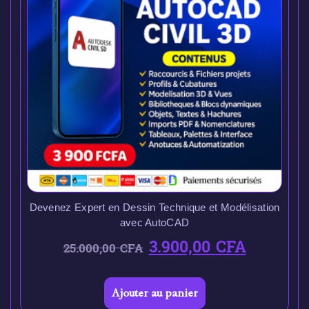
Devenez Expert en Dessin Technique et Modélisation
avec AutoCAD
3.900,00
CFA
25.000,00
CFA
Ajouter au panier