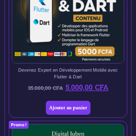
Devenez Expert en Développement Mobile avec
Flutter & Dart
5.000,00
CFA
35.000,00
CFA
Ajouter au panier
Promo !