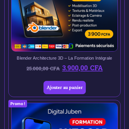
Blender Architecture 3D – La Formation Intégrale
3.900,00
CFA
25.000,00
CFA
Ajouter au panier
Promo !