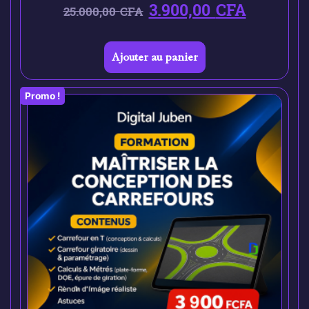
3.900,00
CFA
25.000,00
CFA
Ajouter au panier
Promo !