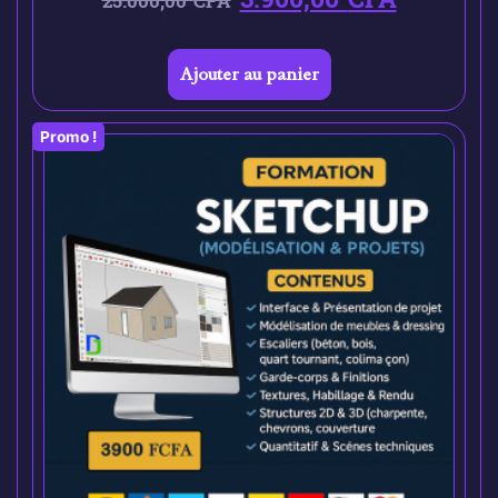
25.000,00
CFA
Ajouter au panier
Promo !