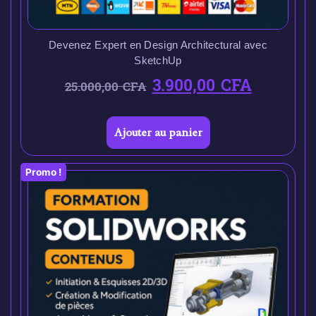
Devenez Expert en Design Architectural avec
SketchUp
3.900,00
CFA
25.000,00
CFA
Ajouter au panier
Promo !