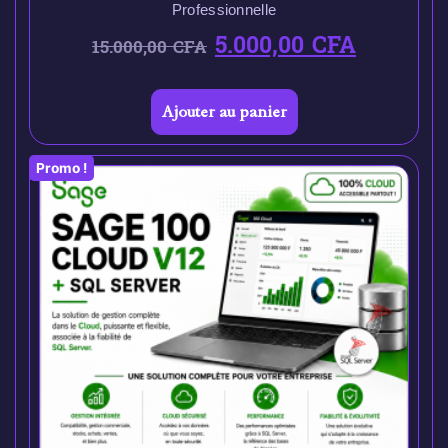
Professionnelle
5.000,00
CFA
15.000,00
CFA
Ajouter au panier
Promo !