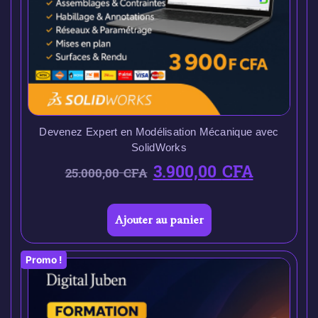
Devenez Expert en Modélisation Mécanique avec
SolidWorks
3.900,00
CFA
25.000,00
CFA
Ajouter au panier
Promo !