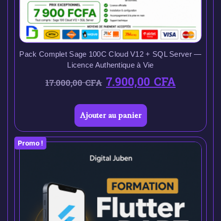
Pack Complet Sage 100C Cloud V12 + SQL Server —
Licence Authentique à Vie
7.900,00
CFA
17.000,00
CFA
Ajouter au panier
Promo !