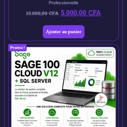
Professionnelle
5.000,00
CFA
15.000,00
CFA
Ajouter au panier
Promo !