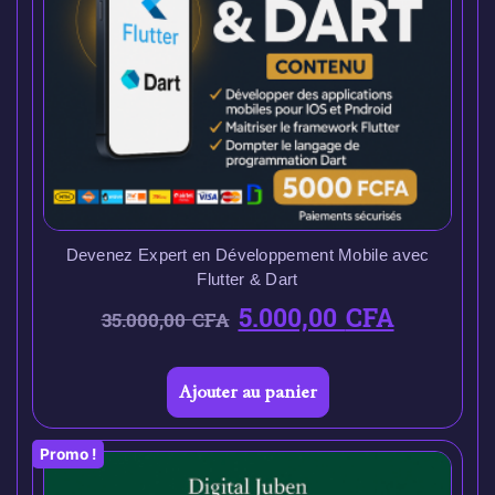
Devenez Expert en Développement Mobile avec
Flutter & Dart
5.000,00
CFA
35.000,00
CFA
Ajouter au panier
Promo !