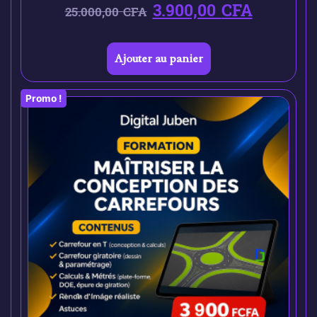
3.900,00
CFA
25.000,00
CFA
Ajouter au panier
Promo !