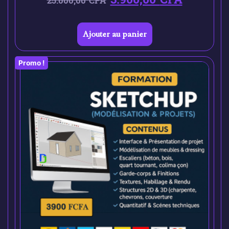
25.000,00
CFA
Ajouter au panier
Promo !