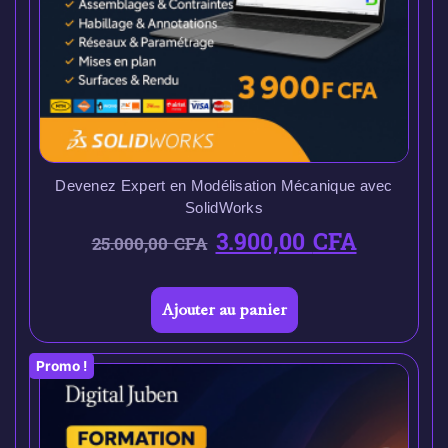
Devenez Expert en Modélisation Mécanique avec
SolidWorks
3.900,00
CFA
25.000,00
CFA
Ajouter au panier
Promo !