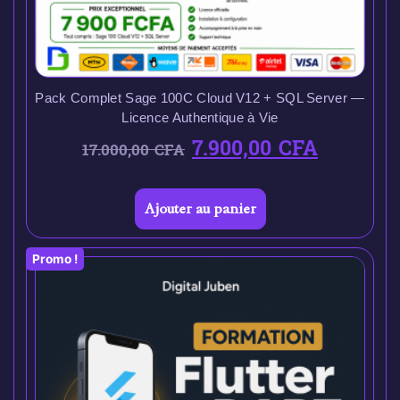
Pack Complet Sage 100C Cloud V12 + SQL Server —
Licence Authentique à Vie
7.900,00
CFA
17.000,00
CFA
Ajouter au panier
Promo !