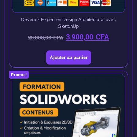
Devenez Expert en Design Architectural avec
SketchUp
3.900,00
CFA
25.000,00
CFA
Ajouter au panier
Promo !