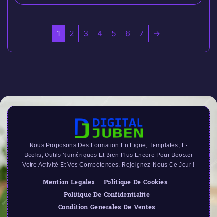
1
2
3
4
5
6
7
→
Nous Proposons Des Formation En Ligne, Templates, E-
Books, Outils Numériques Et Bien Plus Encore Pour Booster
Votre Activité Et Vos Compétences. Rejoignez-Nous Ce Jour !
Mention Legales
Politique De Cookies
Politique De Confidentialite
Condition Generales De Ventes