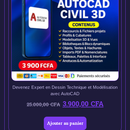
Devenez Expert en Dessin Technique et Modélisation
avec AutoCAD
3.900,00
CFA
25.000,00
CFA
Ajouter au panier