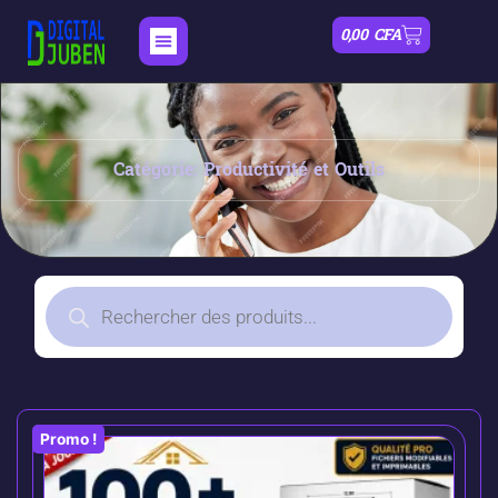
0,00
CFA
Catégorie: Productivité et Outils
Promo !