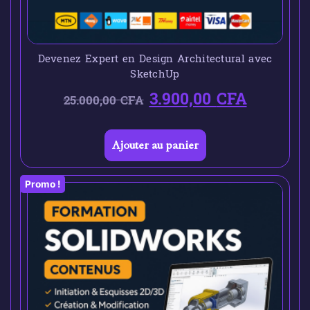
Devenez Expert en Design Architectural avec
SketchUp
3.900,00
CFA
25.000,00
CFA
Ajouter au panier
Promo !