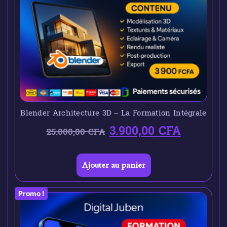
Blender Architecture 3D – La Formation Intégrale
3.900,00
CFA
25.000,00
CFA
Ajouter au panier
Promo !