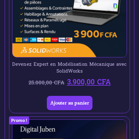
Devenez Expert en Modélisation Mécanique avec
SolidWorks
3.900,00
CFA
25.000,00
CFA
Ajouter au panier
Promo !