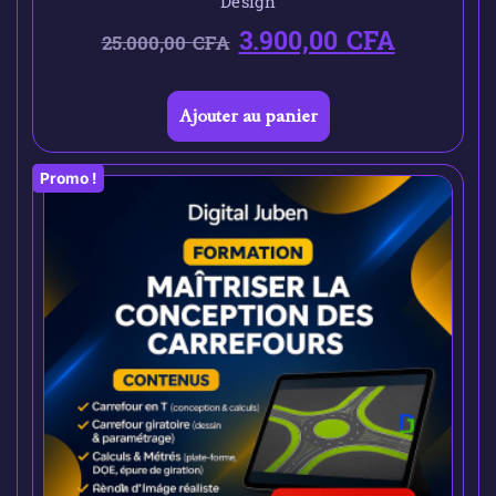
Design
3.900,00
CFA
25.000,00
CFA
Ajouter au panier
Promo !