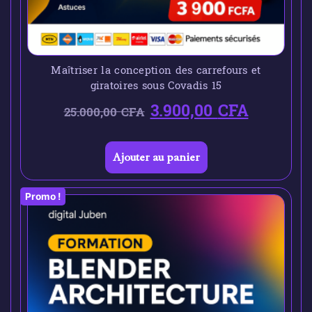
Maîtriser la conception des carrefours et
giratoires sous Covadis 15
3.900,00
CFA
25.000,00
CFA
Ajouter au panier
Promo !