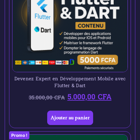
Devenez Expert en Développement Mobile avec
Flutter & Dart
5.000,00
CFA
35.000,00
CFA
Ajouter au panier
Promo !