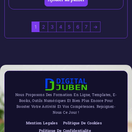
1
2
3
4
5
6
7
→
Nous Proposons Des Formation En Ligne, Templates, E-
Books, Outils Numériques Et Bien Plus Encore Pour
Booster Votre Activité Et Vos Compétences. Rejoignez-
Nous Ce Jour !
Mention Legales
Politique De Cookies
Politique De Confidentialite