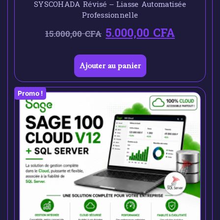
SYSCOHADA Révisé – Liasse Automatisée
Professionnelle
5.000,00
CFA
15.000,00
CFA
Ajouter au panier
Promo !