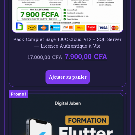
Pack Complet Sage 100C Cloud V12 + SQL Server
— Licence Authentique à Vie
7.900,00
CFA
17.000,00
CFA
Ajouter au panier
Promo !