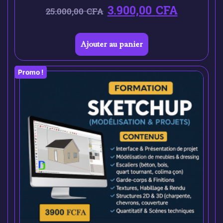
3.900,00
CFA
25.000,00
CFA
Ajouter au panier
Promo !