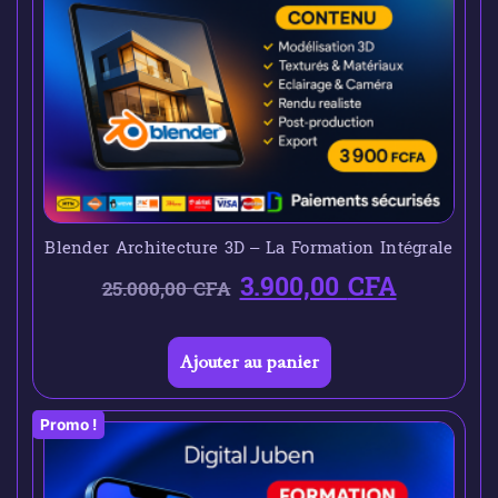
Blender Architecture 3D – La Formation Intégrale
3.900,00
CFA
25.000,00
CFA
Ajouter au panier
Promo !