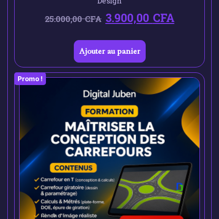
Design
3.900,00
CFA
25.000,00
CFA
Ajouter au panier
Promo !