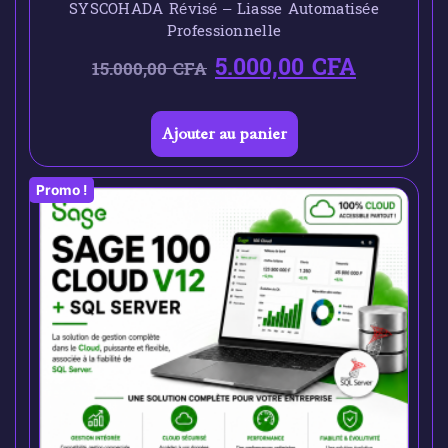
SYSCOHADA Révisé – Liasse Automatisée
Professionnelle
5.000,00
CFA
15.000,00
CFA
Ajouter au panier
Promo !