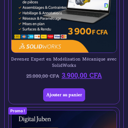
Devenez Expert en Modélisation Mécanique avec
SolidWorks
3.900,00
CFA
25.000,00
CFA
Ajouter au panier
Promo !