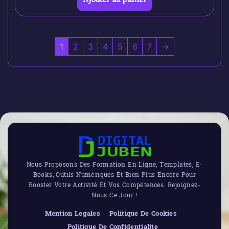
1
2
3
4
5
6
7
→
Nous Proposons Des Formation En Ligne, Templates, E-
Books, Outils Numériques Et Bien Plus Encore Pour
Booster Votre Activité Et Vos Compétences. Rejoignez-
Nous Ce Jour !
Mention Legales
Politique De Cookies
Politique De Confidentialite