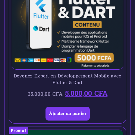
Devenez Expert en Développement Mobile avec
Flutter & Dart
5.000,00
CFA
35.000,00
CFA
Ajouter au panier
Promo !