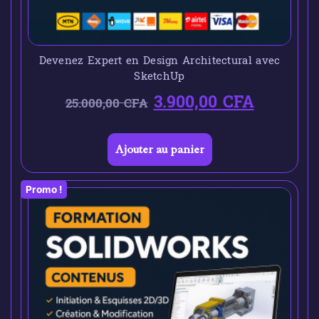
Devenez Expert en Design Architectural avec
SketchUp
3.900,00
CFA
25.000,00
CFA
Ajouter au panier
Promo !