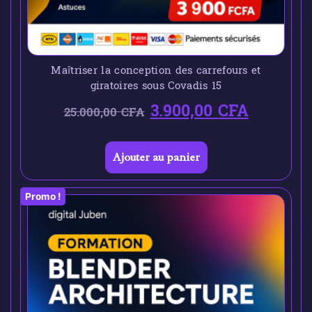
Maîtriser la conception des carrefours et
giratoires sous Covadis 15
3.900,00
CFA
25.000,00
CFA
Ajouter au panier
Promo !