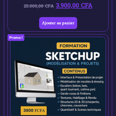
3.900,00
CFA
25.000,00
CFA
Ajouter au panier
Promo !