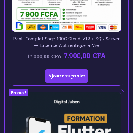
Pack Complet Sage 100C Cloud V12 + SQL Server
— Licence Authentique à Vie
7.900,00
CFA
17.000,00
CFA
Ajouter au panier
Promo !