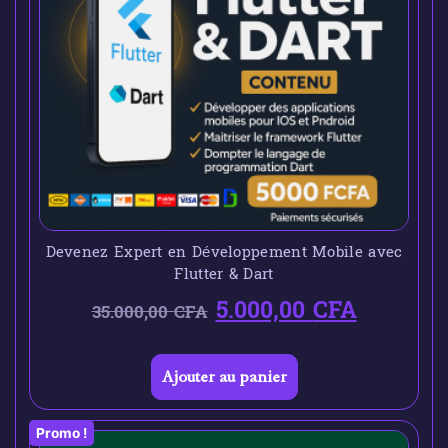
Devenez Expert en Développement Mobile avec
Flutter & Dart
5.000,00
CFA
35.000,00
CFA
Ajouter au panier
Promo !