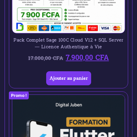
Pack Complet Sage 100C Cloud V12 + SQL Server
— Licence Authentique à Vie
7.900,00
CFA
17.000,00
CFA
Ajouter au panier
Promo !