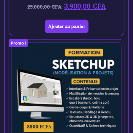
3.900,00
CFA
25.000,00
CFA
Ajouter au panier
Promo !