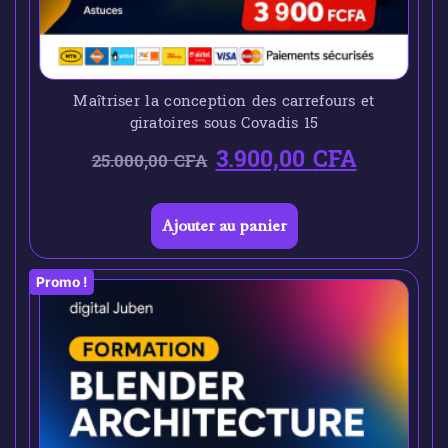
Maîtriser la conception des carrefours et
giratoires sous Covadis 15
3.900,00
CFA
25.000,00
CFA
Ajouter au panier
Promo !