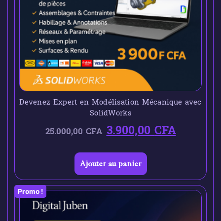
Devenez Expert en Modélisation Mécanique avec
SolidWorks
3.900,00
CFA
25.000,00
CFA
Ajouter au panier
Promo !