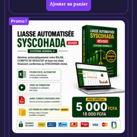
Ajouter au panier
Promo !