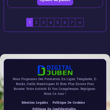
1
2
3
4
5
6
7
→
Nous Proposons Des Formation En Ligne, Templates, E-
Books, Outils Numériques Et Bien Plus Encore Pour
Booster Votre Activité Et Vos Compétences. Rejoignez-
Nous Ce Jour !
Mention Legales
Politique De Cookies
Politique De Confidentialite