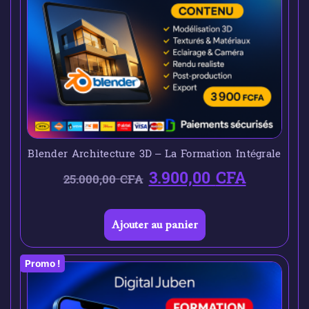
Blender Architecture 3D – La Formation Intégrale
3.900,00
CFA
25.000,00
CFA
Ajouter au panier
Promo !