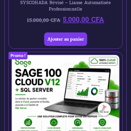
SYSCOHADA Révisé – Liasse Automatisée
Professionnelle
5.000,00
CFA
15.000,00
CFA
Ajouter au panier
Promo !