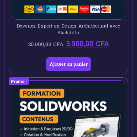
Devenez Expert en Design Architectural avec
SketchUp
3.900,00
CFA
25.000,00
CFA
Ajouter au panier
Promo !