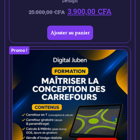
Design
3.900,00
CFA
25.000,00
CFA
Ajouter au panier
Promo !