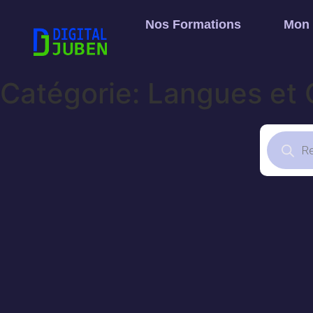
Nos Formations
Mon
Catégorie: Langues et 