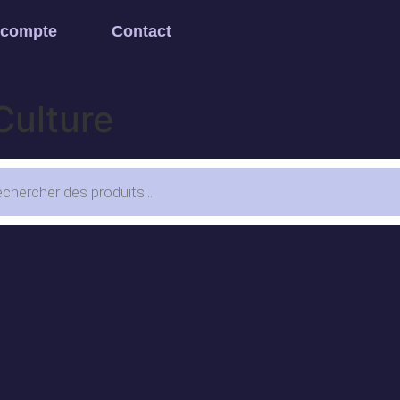
 compte
Contact
Culture