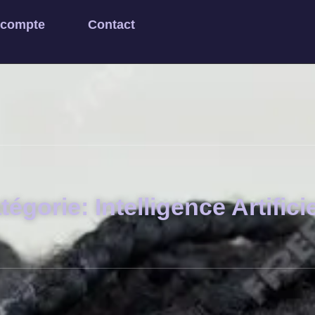
 compte
Contact
tégorie: Intelligence Artificie