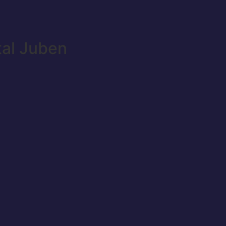
tal Juben