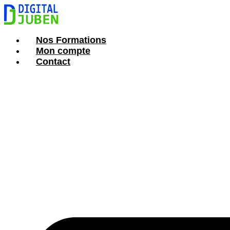
Aller
au
contenu
Nos Formations
Mon compte
Contact