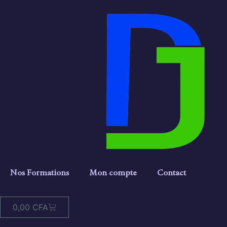
Nos Formations
Mon compte
Contact
0,00
CFA