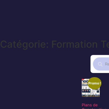
Catégorie: Formation T
Promo !
Plans de