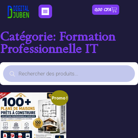
0,00
CFA
Catégorie: Formation
Professionnelle IT
Promo !