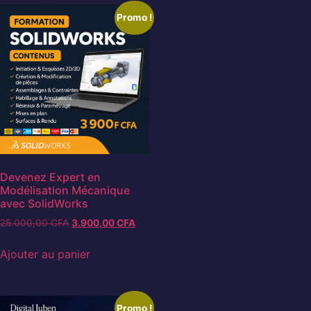
Promo !
Devenez Expert en
Modélisation Mécanique
avec SolidWorks
25.000,00
CFA
3.900,00
CFA
Ajouter au panier
Promo !