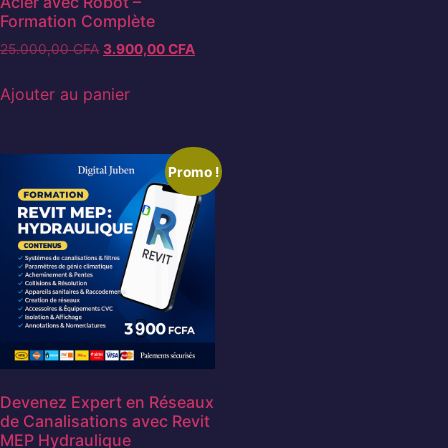
Acier avec Robot –
Formation Complète
25.000,00
CFA
3.900,00
CFA
Ajouter au panier
Promo !
Devenez Expert en Réseaux
de Canalisations avec Revit
MEP Hydraulique