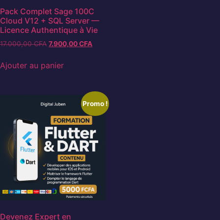
Pack Complet Sage 100C
Cloud V12 + SQL Server —
Licence Authentique à Vie
17.000,00
CFA
7.900,00
CFA
Ajouter au panier
Promo !
Devenez Expert en