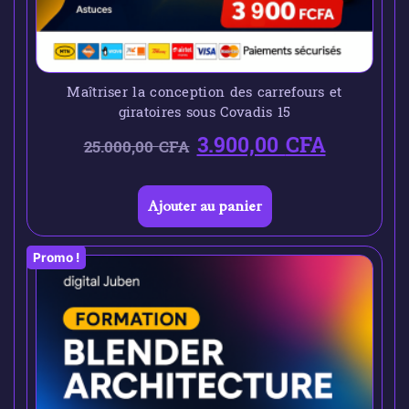
Maîtriser la conception des carrefours et
giratoires sous Covadis 15
3.900,00
CFA
25.000,00
CFA
Ajouter au panier
Promo !