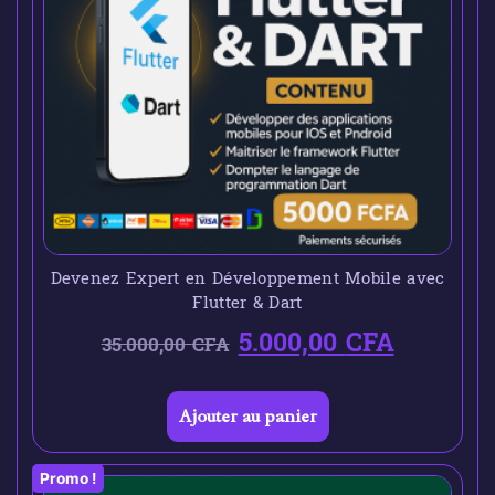
Devenez Expert en Développement Mobile avec
Flutter & Dart
5.000,00
CFA
35.000,00
CFA
Ajouter au panier
Promo !