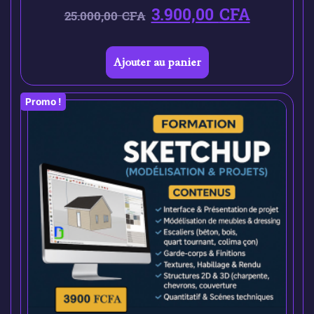
3.900,00
CFA
25.000,00
CFA
Ajouter au panier
Promo !