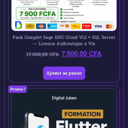
Pack Complet Sage 100C Cloud V12 + SQL Server
— Licence Authentique à Vie
7.900,00
CFA
17.000,00
CFA
Ajouter au panier
Promo !