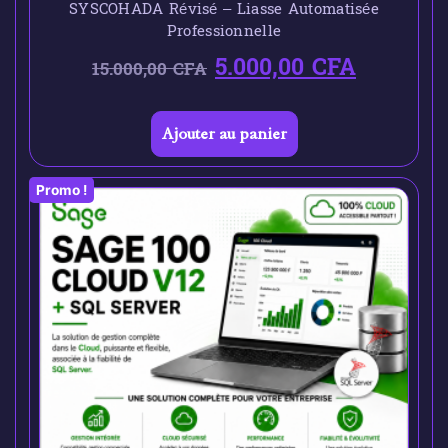
SYSCOHADA Révisé – Liasse Automatisée
Professionnelle
5.000,00
CFA
15.000,00
CFA
Ajouter au panier
Promo !