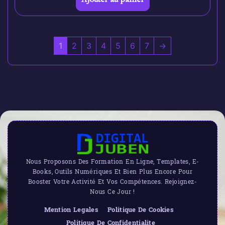
1
2
3
4
5
6
7
→
Nous Proposons Des Formation En Ligne, Templates, E-
Books, Outils Numériques Et Bien Plus Encore Pour
Booster Votre Activité Et Vos Compétences. Rejoignez-
Nous Ce Jour !
Mention Legales
Politique De Cookies
Politique De Confidentialite