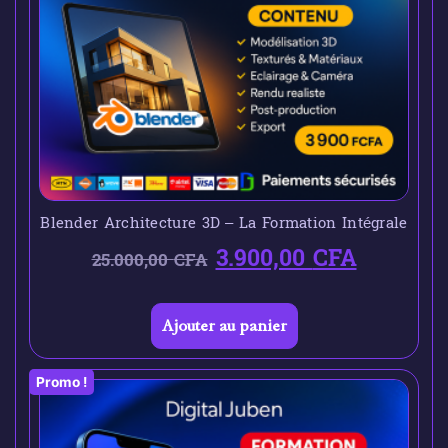
Blender Architecture 3D – La Formation Intégrale
3.900,00
CFA
25.000,00
CFA
Ajouter au panier
Promo !