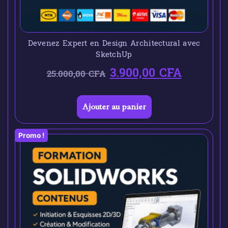
Devenez Expert en Design Architectural avec
SketchUp
3.900,00
CFA
25.000,00
CFA
Ajouter au panier
Promo !