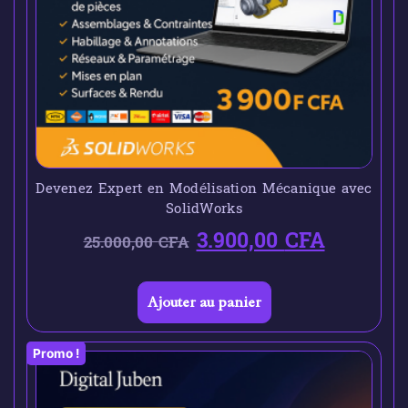
Devenez Expert en Modélisation Mécanique avec
SolidWorks
3.900,00
CFA
25.000,00
CFA
Ajouter au panier
Promo !