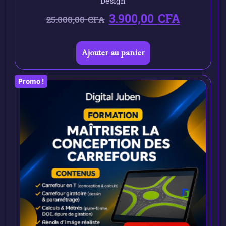
Design
3.900,00
CFA
25.000,00
CFA
Ajouter au panier
Promo !